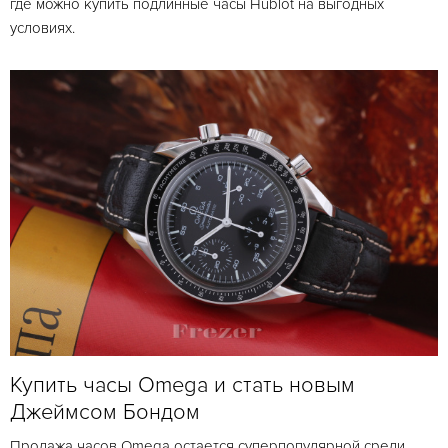
где можно купить подлинные часы Hublot на выгодных
условиях.
Купить часы Omega и стать новым
Джеймсом Бондом
Продажа часов Omega остается суперпопулярной среди