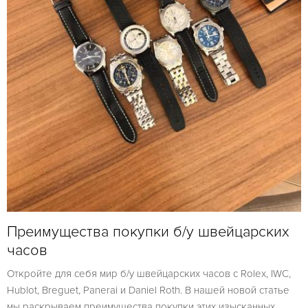
Преимущества покупки б/у швейцарских
часов
Откройте для себя мир б/у швейцарских часов с Rolex, IWC,
Hublot, Breguet, Panerai и Daniel Roth. В нашей новой статье
мы раскрываем преимущества покупки этих изысканных