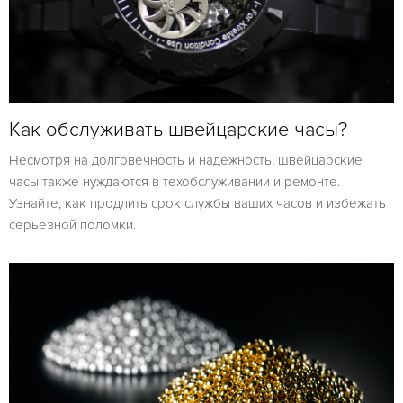
Как обслуживать швейцарские часы?
Несмотря на долговечность и надежность, швейцарские
часы также нуждаются в техобслуживании и ремонте.
Узнайте, как продлить срок службы ваших часов и избежать
серьезной поломки.