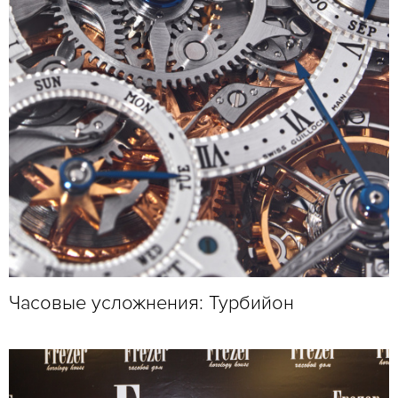
Часовые усложнения: Турбийон