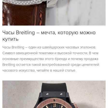
Часы Breitling – мечта, которую можно
купить
Часы Breitling – один из швейцарских часовых эталонов.
Символ авиационной тематики и высокой точности. В чем
основные преимущества этого бренда и почему продажа
Breitling остается такой востребованной среди ценителей
часового искусства, читайте в нашей статье.