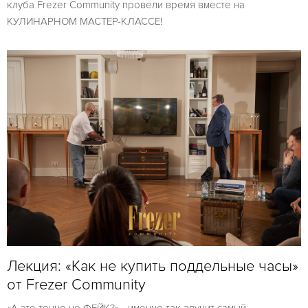
клуба Frezer Community провели время вместе на
КУЛИНАРНОМ МАСТЕР-КЛАССЕ!
Лекция: «Как не купить поддельные часы»
от Frezer Community
«А это точно не ФЕЙК?» - именно так звучит самый