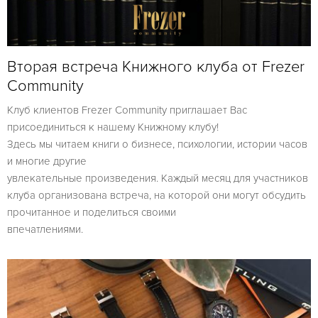
Вторая встреча Книжного клуба от Frezer
Community
Клуб клиентов Frezer Community приглашает Вас
присоединиться к нашему Книжному клубу!
Здесь мы читаем книги о бизнесе, психологии, истории часов
и многие другие
увлекательные произведения. Каждый месяц для участников
клуба организована встреча, на которой они могут обсудить
прочитанное и поделиться своими
впечатлениями.