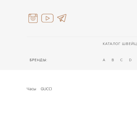
КАТАЛОГ ШВЕЙЦ
БРЕНДЫ:
A
B
C
D
Часы
GUCCI