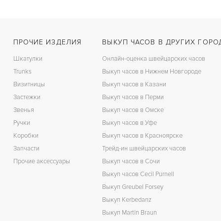
ПРОЧИЕ ИЗДЕЛИЯ
ВЫКУП ЧАСОВ В ДРУГИХ ГОРО
Шкатулки
Онлайн-оценка швейцарских часов
Trunks
Выкуп часов в Нижнем Новгороде
Визитницы
Выкуп часов в Казани
Застежки
Выкуп часов в Перми
Звенья
Выкуп часов в Омске
Ручки
Выкуп часов в Уфе
Коробки
Выкуп часов в Красноярске
Запчасти
Трейд-ин швейцарских часов
Прочие аксессуары
Выкуп часов в Сочи
Выкуп часов Cecil Purnell
Выкуп Greubel Forsey
Выкуп Kerbedanz
Выкуп Martin Braun