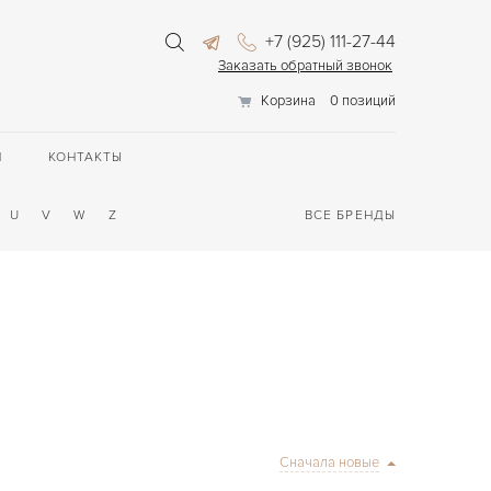
+7 (925) 111-27-44
Заказать обратный звонок
Корзина
0 позиций
П
КОНТАКТЫ
U
V
W
Z
ВСЕ БРЕНДЫ
Сначала новые