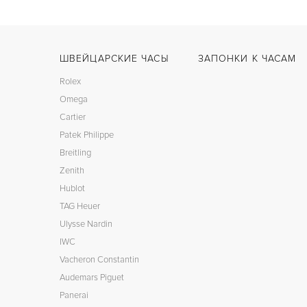
ШВЕЙЦАРСКИЕ ЧАСЫ
ЗАПОНКИ К ЧАСАМ
Rolex
Omega
Cartier
Patek Philippe
Breitling
Zenith
Hublot
TAG Heuer
Ulysse Nardin
IWC
Vacheron Constantin
Audemars Piguet
Panerai