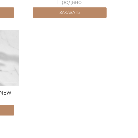
Продано
ЗАКАЗАТЬ
3 NEW