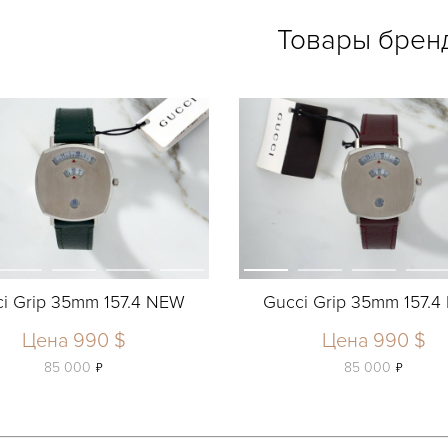
Товары брен
i Grip 35mm 157.4 NEW
Gucci Grip 35mm 157.
Цена 990 $
Цена 990 $
ь
ь
85 000
85 000