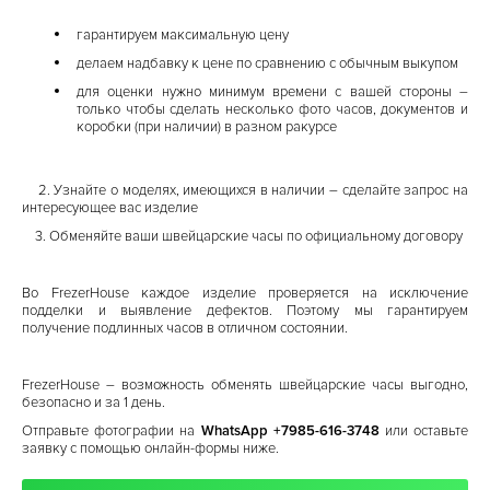
гарантируем максимальную цену
делаем надбавку к цене по сравнению с обычным выкупом
для оценки нужно минимум времени с вашей стороны –
только чтобы сделать несколько фото часов, документов и
коробки (при наличии) в разном ракурсе
2. Узнайте о моделях, имеющихся в наличии –
сделайте запрос на
интересующее вас изделие
3. Обменяйте ваши швейцарские часы по официальному договору
Во FrezerHouse каждое изделие проверяется на исключение
подделки и выявление дефектов. Поэтому мы гарантируем
получение подлинных часов в отличном состоянии.
FrezerHouse – возможность обменять швейцарские часы выгодно,
безопасно и за 1 день.
Отправьте фотографии на
WhatsApp +7985-616-3748
или оставьте
заявку с помощью онлайн-формы ниже.