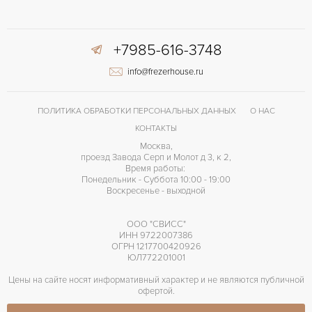
+7985-616-3748
info@frezerhouse.ru
ПОЛИТИКА ОБРАБОТКИ ПЕРСОНАЛЬНЫХ ДАННЫХ
О НАС
КОНТАКТЫ
Москва,
проезд Завода Серп и Молот д 3, к 2,
Время работы:
Понедельник - Суббота 10:00 - 19:00
Воскресенье - выходной
ООО "СВИСС"
ИНН 9722007386
ОГРН 1217700420926
ЮЛ772201001
Цены на сайте носят информативный характер и не являются публичной
офертой.