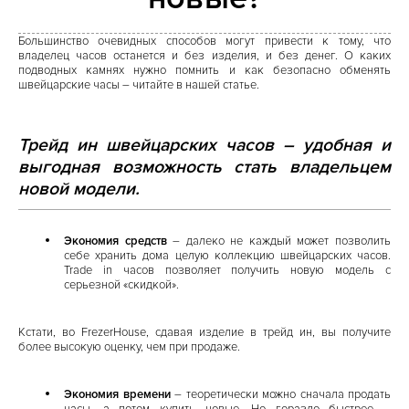
Большинство очевидных способов могут привести к тому, что
владелец часов останется и без изделия, и без денег. О каких
подводных камнях нужно помнить и как безопасно обменять
швейцарские часы – читайте в нашей статье.
Трейд ин швейцарских часов – удобная и
выгодная возможность стать владельцем
новой модели.
Экономия средств
– далеко не каждый может позволить
себе хранить дома целую коллекцию швейцарских часов.
Trade in часов позволяет получить новую модель с
серьезной «скидкой».
Кстати, во FrezerHouse, сдавая изделие в трейд ин, вы получите
более высокую оценку, чем при продаже.
Экономия времени
– теоретически можно сначала продать