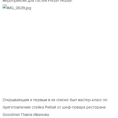
мероприятия для гостей Frezer House.
Открывающим и первым в их списке был мастер-класс по
приготовлению стейка Рибай от шеф-повара ресторана
Goodman Павла Иванова.