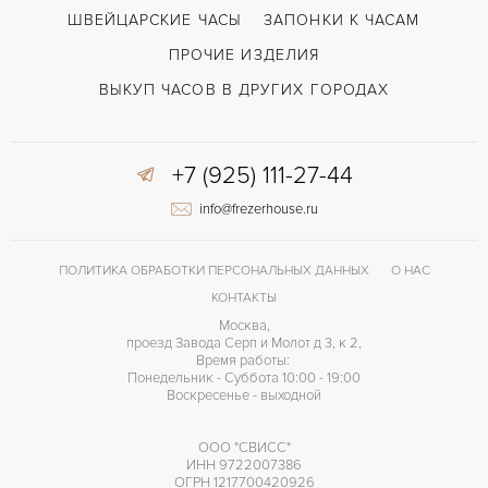
ШВЕЙЦАРСКИЕ ЧАСЫ
ЗАПОНКИ К ЧАСАМ
ПРОЧИЕ ИЗДЕЛИЯ
ВЫКУП ЧАСОВ В ДРУГИХ ГОРОДАХ
+7 (925) 111-27-44
info@frezerhouse.ru
ПОЛИТИКА ОБРАБОТКИ ПЕРСОНАЛЬНЫХ ДАННЫХ
О НАС
КОНТАКТЫ
Москва,
проезд Завода Серп и Молот д 3, к 2,
Время работы:
Понедельник - Суббота 10:00 - 19:00
Воскресенье - выходной
ООО "СВИСС"
ИНН 9722007386
ОГРН 1217700420926