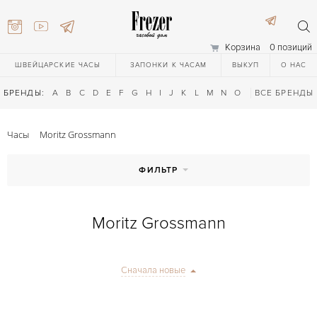
Корзина
0 позиций
ШВЕЙЦАРСКИЕ ЧАСЫ
ЗАПОНКИ К ЧАСАМ
ВЫКУП
О НАС
БРЕНДЫ:
A
B
C
D
E
F
G
H
I
J
K
L
M
N
O
P
ВСЕ БРЕНДЫ
Q
R
S
T
Часы
Moritz Grossmann
ФИЛЬТР
Moritz Grossmann
) 111-27-44
Сначала новые
) 111-27-44