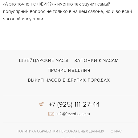
«А это точно не ФЕЙК?» - именно так звучит самый
популярный вопрос не только в нашем салоне, но и во всей
часовой индустрии.
ШВЕЙЦАРСКИЕ ЧАСЫ
ЗАПОНКИ К ЧАСАМ
ПРОЧИЕ ИЗДЕЛИЯ
ВЫКУП ЧАСОВ В ДРУГИХ ГОРОДАХ
+7 (925) 111-27-44
info@frezerhouse.ru
ПОЛИТИКА ОБРАБОТКИ ПЕРСОНАЛЬНЫХ ДАННЫХ
О НАС