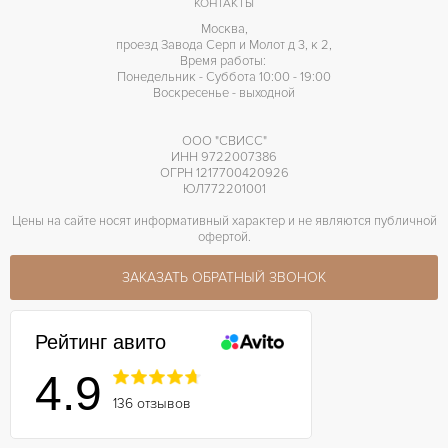
КОНТАКТЫ
Москва,
проезд Завода Серп и Молот д 3, к 2,
Время работы:
Понедельник - Суббота 10:00 - 19:00
Воскресенье - выходной
ООО "СВИСС"
ИНН 9722007386
ОГРН 1217700420926
ЮЛ772201001
Цены на сайте носят информативный характер и не являются публичной
офертой.
ЗАКАЗАТЬ ОБРАТНЫЙ ЗВОНОК
Рейтинг авито
4.9
136 отзывов