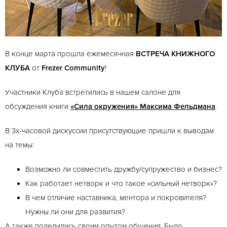
В конце марта прошла ежемесячная
ВСТРЕЧА КНИЖНОГО
КЛУБА
от
Frezer Community
!
Участники Клуба встретились в нашем салоне для
обсуждения книги
«Сила окружения» Максима Фельдмана
.
В 3х-часовой дискуссии присутствующие пришли к выводам
на темы:
Возможно ли совместить дружбу/супружество и бизнес?
Как работает нетворк и что такое «сильный нетворк»?
В чем отличие наставника, ментора и покровителя?
Нужны ли они для развития?
А также поделились своим опытом общения. Было