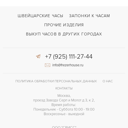
ШВЕЙЦАРСКИЕ ЧАСЫ
ЗАПОНКИ К ЧАСАМ
ПРОЧИЕ ИЗДЕЛИЯ
ВЫКУП ЧАСОВ В ДРУГИХ ГОРОДАХ
+7 (925) 111-27-44
info@frezerhouse.ru
ПОЛИТИКА ОБРАБОТКИ ПЕРСОНАЛЬНЫХ ДАННЫХ
О НАС
КОНТАКТЫ
Москва,
проезд Завода Серп и Молот д 3, к 2,
Время работы:
Понедельник - Суббота 10:00 - 19:00
Воскресенье - выходной
ООО "СВИСС"