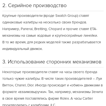
2. Серийное производство
Крупные производители (вроде Swatch Group) ставят
одинаковые калибры на несколько своих брендов.
Например, Panerai, Breitling, Chopard и прочие ставят ETA-
механизмы на самые ходовые и крупносерийные линейки.
В то же время, для редких моделей также разрабатывается
индивидуальный движок.
3. Использование сторонних механизмов
Некоторые производители ставят на часы своего бренда
только чужие калибры. В числе таких производителей – Луи
Виттон, Chanel, Dior. Иногда происходит и «обмен» движками в
формате «взаимовыручки». Так, например, механизмы Зенита
в свое время поставлялись фирме Rolex. А часы Cartier
производились с калибрами JLC.