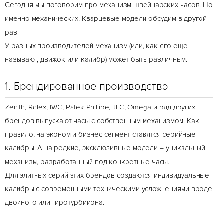
Сегодня мы поговорим про механизм швейцарских часов. Но
именно механических. Кварцевые модели обсудим в другой
раз.
У разных производителей механизм (или, как его еще
называют, движок или калибр) может быть различным.
1. Брендированное производство
Zenith
, Rolex, IWC, Patek Phillipe, JLC, Omega и ряд других
брендов выпускают часы с собственным механизмом. Как
правило, на эконом и бизнес сегмент ставятся серийные
калибры. А на редкие, эксклюзивные модели – уникальный
механизм, разработанный под конкретные часы.
Для элитных серий этих брендов создаются индивидуальные
калибры с современными техническими усложнениями вроде
двойного или гиротурбийона.