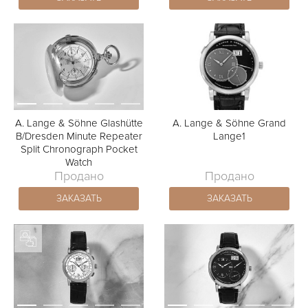
A. Lange & Söhne Glashütte
A. Lange & Söhne Grand
B/Dresden Minute Repeater
Lange1
Split Chronograph Pocket
Watch
Продано
Продано
ЗАКАЗАТЬ
ЗАКАЗАТЬ