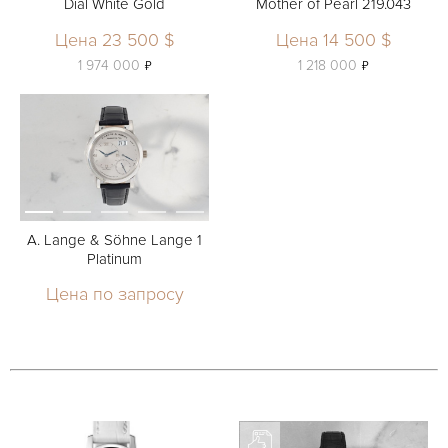
Dial White Gold
Mother of Pearl 219.043
Цена 23 500 $
Цена 14 500 $
ь
ь
1 974 000
1 218 000
A. Lange & Söhne Lange 1
Platinum
Цена по запросу