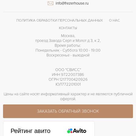
info@frezerhouse.ru
ПОЛИТИКА ОБРАБОТКИ ПЕРСОНАЛЬНЫХ ДАННЫХ
О НАС
КОНТАКТЫ
Москва,
проезд Завода Серп и Молот д 3, к 2,
Время работы:
Понедельник - Суббота 10:00 - 19:00
Воскресенье - выходной
ООО "СВИСС"
ИНН 9722007386
ОГРН 1217700420926
ЮЛ772201001
Цены на сайте носят информативный характер и не являются публичной
офертой.
ЗАКАЗАТЬ ОБРАТНЫЙ ЗВОНОК
Рейтинг авито