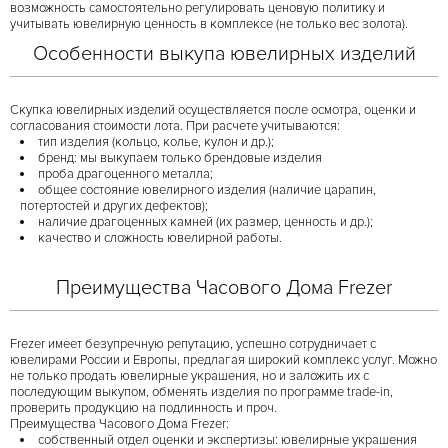
возможность самостоятельно регулировать ценовую политику и
учитывать ювелирную ценность в комплексе (не только вес золота).
Особенности выкупа ювелирных изделий
Скупка ювелирных изделий осуществляется после осмотра, оценки и
согласования стоимости лота. При расчете учитываются:
тип изделия (кольцо, колье, кулон и др.);
бренд: мы выкупаем только брендовые изделия
проба драгоценного металла;
общее состояние ювелирного изделия (наличие царапин,
потертостей и других дефектов);
наличие драгоценных камней (их размер, ценность и др.);
качество и сложность ювелирной работы.
Преимущества Часового Дома Frezer
Frezer имеет безупречную репутацию, успешно сотрудничает с
ювелирами России и Европы, предлагая широкий комплекс услуг. Можно
не только продать ювелирные украшения, но и заложить их с
последующим выкупом, обменять изделия по программе trade-in,
проверить продукцию на подлинность и проч.
Преимущества Часового Дома Frezer:
собственный отдел оценки и экспертизы: ювелирные украшения