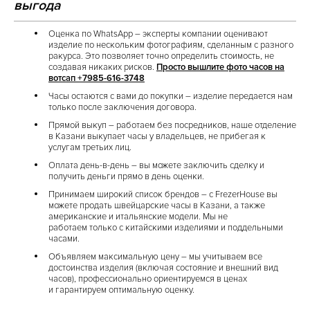
выгода
Оценка по WhatsApp – эксперты компании оценивают
изделие по нескольким фотографиям, сделанным с разного
ракурса. Это позволяет точно определить стоимость, не
создавая никаких рисков.
Просто вышлите фото часов на
вотсап +7985-616-3748
Часы остаются с вами до покупки – изделие передается нам
только после заключения договора.
Прямой выкуп – работаем без посредников, наше отделение
в Казани выкупает часы у владельцев, не прибегая к
услугам третьих лиц.
Оплата день-в-день – вы можете заключить сделку и
получить деньги прямо в день оценки.
Принимаем широкий список брендов – с FrezerHouse вы
можете продать швейцарские часы в Казани, а также
американские и итальянские модели. Мы не
работаем только с китайскими изделиями и поддельными
часами.
Объявляем максимальную цену – мы учитываем все
достоинства изделия (включая состояние и внешний вид
часов), профессионально ориентируемся в ценах
и гарантируем оптимальную оценку.