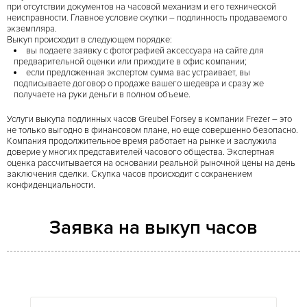
при отсутствии документов на часовой механизм и его технической
неисправности. Главное условие скупки – подлинность продаваемого
экземпляра.
Выкуп происходит в следующем порядке:
вы подаете заявку с фотографией аксессуара на сайте для
предварительной оценки или приходите в офис компании;
если предложенная экспертом сумма вас устраивает, вы
подписываете договор о продаже вашего шедевра и сразу же
получаете на руки деньги в полном объеме.
Услуги выкупа подлинных часов Greubel Forsey в компании Frezer – это
не только выгодно в финансовом плане, но еще совершенно безопасно.
Компания продолжительное время работает на рынке и заслужила
доверие у многих представителей часового общества. Экспертная
оценка рассчитывается на основании реальной рыночной цены на день
заключения сделки. Скупка часов происходит с сохранением
конфиденциальности.
Заявка на выкуп часов