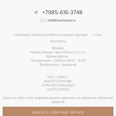
+7985-616-3748
info@frezerhouse.ru
ПОЛИТИКА ОБРАБОТКИ ПЕРСОНАЛЬНЫХ ДАННЫХ
О НАС
КОНТАКТЫ
Москва,
проезд Завода Серп и Молот д 3, к 2,
Время работы:
Понедельник - Суббота 10:00 - 19:00
Воскресенье - выходной
ООО "СВИСС"
ИНН 9722007386
ОГРН 1217700420926
ЮЛ772201001
Цены на сайте носят информативный характер и не являются публичной
офертой.
ЗАКАЗАТЬ ОБРАТНЫЙ ЗВОНОК