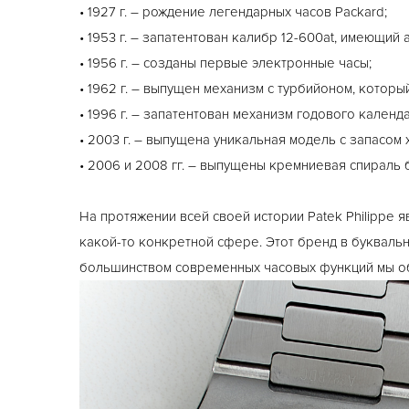
• 1927 г. – рождение легендарных часов Packard;
• 1953 г. – запатентован калибр 12-600at, имеющий
• 1956 г. – созданы первые электронные часы;
• 1962 г. – выпущен механизм с турбийоном, которы
• 1996 г. – запатентован механизм годового календ
• 2003 г. – выпущена уникальная модель с запасом х
• 2006 и 2008 гг. – выпущены кремниевая спираль
На протяжении всей своей истории Patek Philippe 
какой-то конкретной сфере. Этот бренд в букваль
большинством современных часовых функций мы о