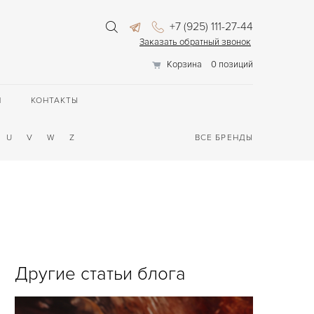
+7 (925) 111-27-44
Заказать обратный звонок
Корзина
0 позиций
П
КОНТАКТЫ
U
V
W
Z
ВСЕ БРЕНДЫ
Другие статьи блога