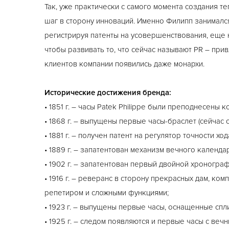
Так, уже практически с самого момента создания т
шаг в сторону инноваций. Именно Филипп занималс
регистрируя патенты на усовершенствования, еще 
чтобы развивать то, что сейчас называют PR – прив
клиентов компании появились даже монархи.
Исторические достижения бренда:
• 1851 г. – часы Patek Philippe были преподнесены
• 1868 г. – выпущены первые часы-браслет (сейчас
• 1881 г. – получен патент на регулятор точности ход
• 1889 г. – запатентован механизм вечного календа
• 1902 г. – запатентован первый двойной хронограф
• 1916 г. – реверанс в сторону прекрасных дам, ко
репетиром и сложными функциями;
• 1923 г. – выпущены первые часы, оснащенные сп
• 1925 г. – следом появляются и первые часы с веч