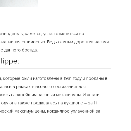
изводитель, кажется, успел отметиться во
аканчивая стоимостью. Ведь самыми дорогими часами
ие данного бренда.
lippe:
 которые были изготовлены в 1931 году и проданы в
алась в рамках «часового состязания» для
ались сложнейшим часовым механизмом. И кстати,
оду она также продавалась на аукционе – за 11
ческий максимум цены, когда-либо уплаченной за