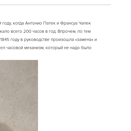
 году, когда Антонио Патек и Франсуа Чапек
ало всего 200 часов в год. Впрочем, по тем
1845 году в руководстве произошла «замена» и
ел часовой механизм, который не надо было