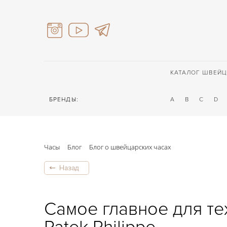
КАТАЛОГ ШВЕЙЦ
БРЕНДЫ:
A
B
C
D
Часы
Блог
Блог о швейцарских часах
Назад
Самое главное для тех