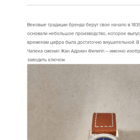
Вековые традиции бренда берут свое начало в 1839
основали небольшое производство, которое выпуск
временам цифра была достаточно внушительной. В 
Чапека сменил Жан Адриан Филипп – именно изобр
заводить ключом.