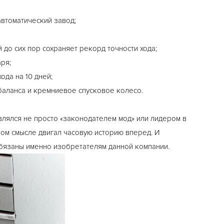
 автоматический завод;
й до сих пор сохраняет рекорд точности хода;
аря;
ода на 10 дней;
 баланса и кремниевое спусковое колесо.
являлся не просто «законодателем мод» или лидером в
ном смысле двигал часовую историю вперед. И
бязаны именно изобретателям данной компании.