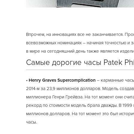
Впрочем, на инновациях все не заканчивается. Про
всевозможных номинациях – начиная точностью и з
в мире на сегодняшний день также является издел
Самые дорогие часы Patek Phi
•
Henry Graves Supercomplication
– карманные часы,
2014-м за 23,9 миллионов долларов. Модель создав
миллионера Генри Грейвза. На тот момент они счит
рекорд по стоимости модель брала дважды. В 1999 г
миллионов долларов. На тот момент это был истори
часы.