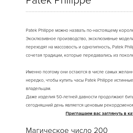
Patek Philippe
Patek Philippe можно назвать по-настоящему коро
Эксклюзивное производство, эксклюзивные модели, 
переходят на массовость и однотипность, Patek Ph
сочетая традиции, которые передавались из покол
Именно поэтому они остаются в числе самых желан
нередко, чтобы купить часы Patek Philippe истинн
владельцам.
Даже изделия 50-летней давности продолжают бить
сегодняшний день является ценовым рекордсмено
Приглашаем вас заглянуть в ка
Магическое число 200