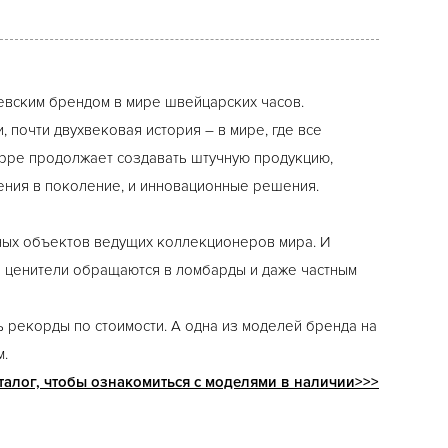
левским брендом в мире швейцарских часов.
почти двухвековая история – в мире, где все
ilippe продолжает создавать штучную продукцию,
ения в поколение, и инновационные решения.
ных объектов ведущих коллекционеров мира. И
ые ценители обращаются в ломбарды и даже частным
 рекорды по стоимости. А одна из моделей бренда на
м.
талог, чтобы ознакомиться с моделями в наличии>>>