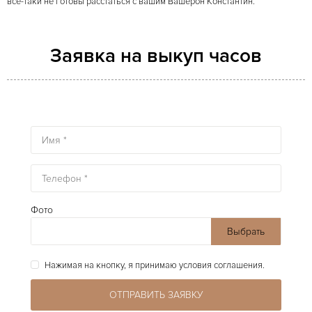
все-таки не готовы расстаться с вашим Вашерон Константин.
Заявка на выкуп часов
Фото
Выбрать
файлы
Нажимая на кнопку, я принимаю условия соглашения.