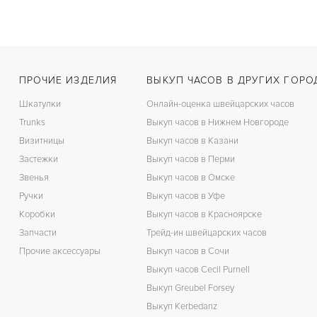
ПРОЧИЕ ИЗДЕЛИЯ
ВЫКУП ЧАСОВ В ДРУГИХ ГОРО
Шкатулки
Онлайн-оценка швейцарских часов
Trunks
Выкуп часов в Нижнем Новгороде
Визитницы
Выкуп часов в Казани
Застежки
Выкуп часов в Перми
Звенья
Выкуп часов в Омске
Ручки
Выкуп часов в Уфе
Коробки
Выкуп часов в Красноярске
Запчасти
Трейд-ин швейцарских часов
Прочие аксессуары
Выкуп часов в Сочи
Выкуп часов Cecil Purnell
Выкуп Greubel Forsey
Выкуп Kerbedanz