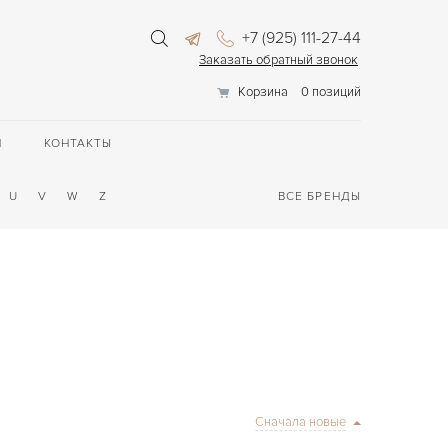
+7 (925) 111-27-44
Заказать обратный звонок
Корзина
0 позиций
П
КОНТАКТЫ
U
V
W
Z
ВСЕ БРЕНДЫ
Сначала новые