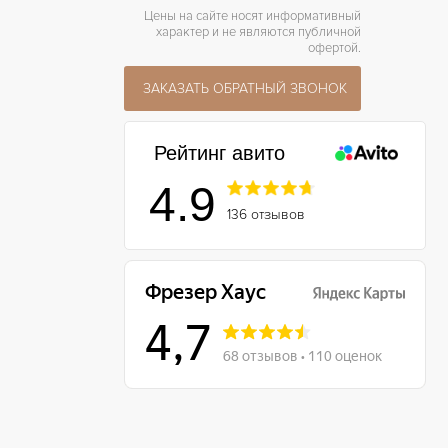
Цены на сайте носят информативный
характер и не являются публичной
офертой.
ЗАКАЗАТЬ ОБРАТНЫЙ ЗВОНОК
Рейтинг авито
4.9
136 отзывов