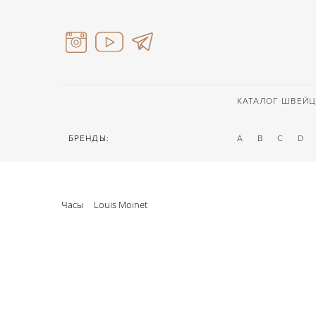
КАТАЛОГ ШВЕЙЦ
БРЕНДЫ:
A
B
C
D
Часы
Louis Moinet