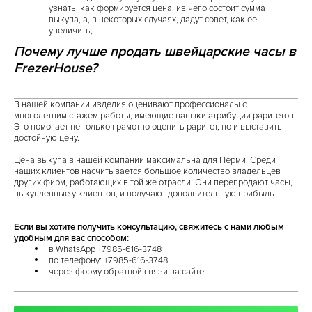
узнать, как формируется цена, из чего состоит сумма
выкупа, а, в некоторых случаях, дадут совет, как ее
увеличить;
Почему лучше продать швейцарские часы в
FrezerHouse?
В нашей компании изделия оценивают профессионалы с
многолетним стажем работы, имеющие навыки атрибуции раритетов.
Это помогает не только грамотно оценить раритет, но и выставить
достойную цену.
Цена выкупа в нашей компании максимальна для Перми. Среди
наших клиентов насчитывается большое количество владельцев
других фирм, работающих в той же отрасли. Они перепродают часы,
выкупленные у клиентов, и получают дополнительную прибыль.
Если вы хотите получить консультацию, свяжитесь с нами любым
удобным для вас способом:
в WhatsApp +7985-616-3748
по телефону: +7985-616-3748
через форму обратной связи на сайте.