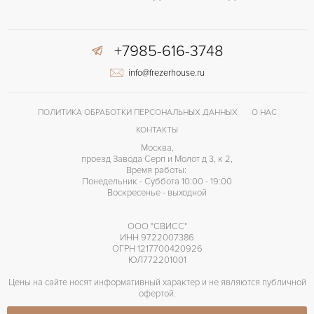
+7985-616-3748
info@frezerhouse.ru
ПОЛИТИКА ОБРАБОТКИ ПЕРСОНАЛЬНЫХ ДАННЫХ
О НАС
КОНТАКТЫ
Москва,
проезд Завода Серп и Молот д 3, к 2,
Время работы:
Понедельник - Суббота 10:00 - 19:00
Воскресенье - выходной
ООО "СВИСС"
ИНН 9722007386
ОГРН 1217700420926
ЮЛ772201001
Цены на сайте носят информативный характер и не являются публичной
офертой.