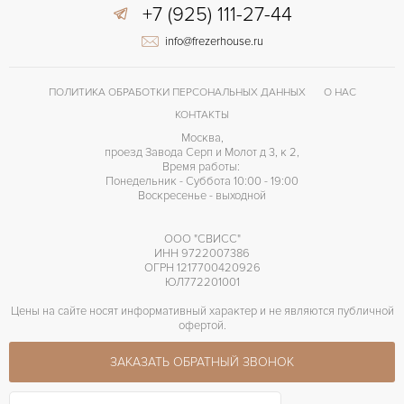
+7 (925) 111-27-44
info@frezerhouse.ru
ПОЛИТИКА ОБРАБОТКИ ПЕРСОНАЛЬНЫХ ДАННЫХ
О НАС
КОНТАКТЫ
Москва,
проезд Завода Серп и Молот д 3, к 2,
Время работы:
Понедельник - Суббота 10:00 - 19:00
Воскресенье - выходной
ООО "СВИСС"
ИНН 9722007386
ОГРН 1217700420926
ЮЛ772201001
Цены на сайте носят информативный характер и не являются публичной
офертой.
ЗАКАЗАТЬ ОБРАТНЫЙ ЗВОНОК