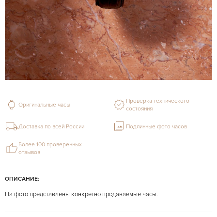
Проверка технического
Оригинальные часы
состояния
Доставка по всей России
Подлинные фото часов
Более 100 проверенных
отзывов
ОПИСАНИЕ:
На фото представлены конкретно продаваемые часы.