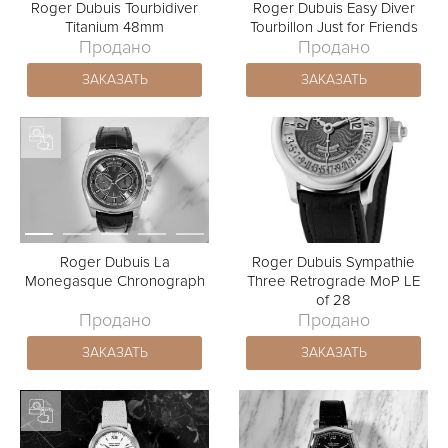
Roger Dubuis Tourbidiver
Roger Dubuis Easy Diver
Titanium 48mm
Tourbillon Just for Friends
Продано
Продано
ЗАКАЗАТЬ
ЗАКАЗАТЬ
Roger Dubuis La
Roger Dubuis Sympathie
Monegasque Chronograph
Three Retrograde MoP LE
of 28
Продано
Продано
ЗАКАЗАТЬ
ЗАКАЗАТЬ