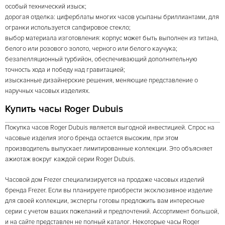
особый технический изыск;
дорогая отделка: циферблаты многих часов усыпаны бриллиантами, для
огранки используется сапфировое стекло;
выбор материала изготовления: корпус может быть выполнен из титана,
белого или розового золото, черного или белого каучука;
безапелляционный турбийон, обеспечивающий дополнительную
точность хода и победу над гравитацией;
изысканные дизайнерские решения, меняющие представление о
наручных часовых изделиях.
Купить часы Roger Dubuis
Покупка часов Roger Dubuis является выгодной инвестицией. Спрос на
часовые изделия этого бренда остается высоким, при этом
производитель выпускает лимитированные коллекции. Это объясняет
ажиотаж вокруг каждой серии Roger Dubuis.
Часовой дом Frezer специализируется на продаже часовых изделий
бренда Frezer. Если вы планируете приобрести эксклюзивное изделие
для своей коллекции, эксперты готовы предложить вам интересные
серии с учетом ваших пожеланий и предпочтений. Ассортимент большой,
и на сайте представлен не полный каталог. Некоторые часы Roger