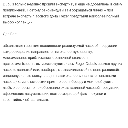
Dubuis только недавно прошли экспертизу и еще не добавлены в сетку
предложений. Поэтому рекомендуем вам обращаться лично – при
встрече эксперты Часового дома Frezer представят наиболее полный
выбор коллекций.
Для Вас:
абсолютная гарантия подлинности реализуемой часовой продукции –
каждое изделие направляется на экспертную оценку;
максимальное приближение к рыночной стоимости;
программа trade-in: вы можете купить часы Roger Dubuis взамен других
часов (с доплатой или, наоборот, с выплачиваемой по цене разницей);
индивидуальные консультации: наши эксперты являются опытными
часовщиками, с которыми приятно вести беседу и можно обсудить
любые вопросы по приобретению эксклюзивной часовой продукции;
оформление документации, подтверждающей факт покупки и
гарантийных обязательств.