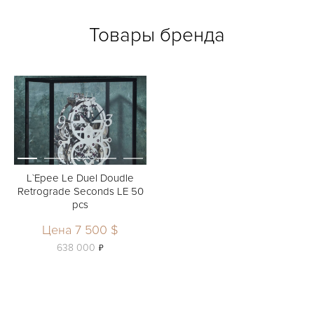
Товары бренда
L`Epee Le Duel Doudle
Retrograde Seconds LE 50
pcs
Цена 7 500 $
ь
638 000