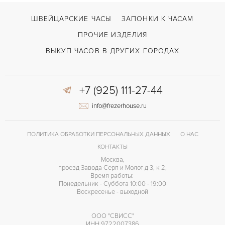
ШВЕЙЦАРСКИЕ ЧАСЫ
ЗАПОНКИ К ЧАСАМ
ПРОЧИЕ ИЗДЕЛИЯ
ВЫКУП ЧАСОВ В ДРУГИХ ГОРОДАХ
+7 (925) 111-27-44
info@frezerhouse.ru
ПОЛИТИКА ОБРАБОТКИ ПЕРСОНАЛЬНЫХ ДАННЫХ
О НАС
КОНТАКТЫ
Москва,
проезд Завода Серп и Молот д 3, к 2,
Время работы:
Понедельник - Суббота 10:00 - 19:00
Воскресенье - выходной
ООО "СВИСС"
ИНН 9722007386