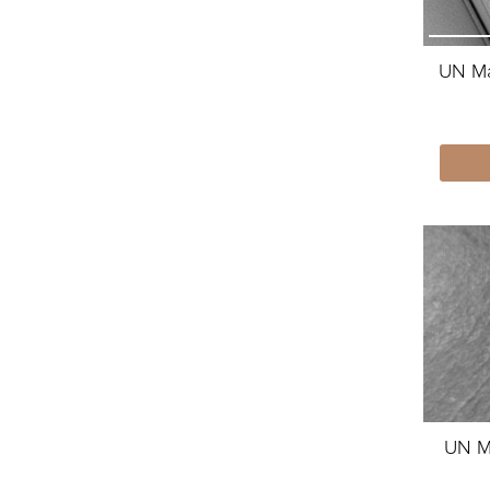
UN Ma
UN M