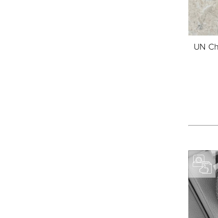
UN Ch