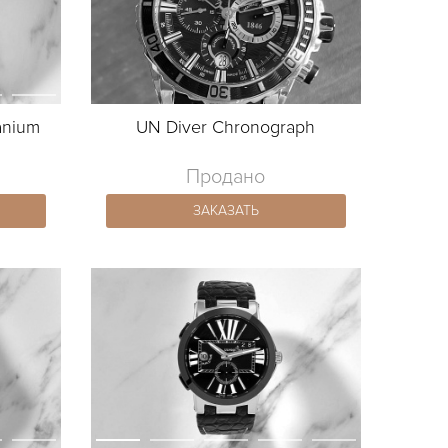
anium
UN Diver Chronograph
Продано
ЗАКАЗАТЬ