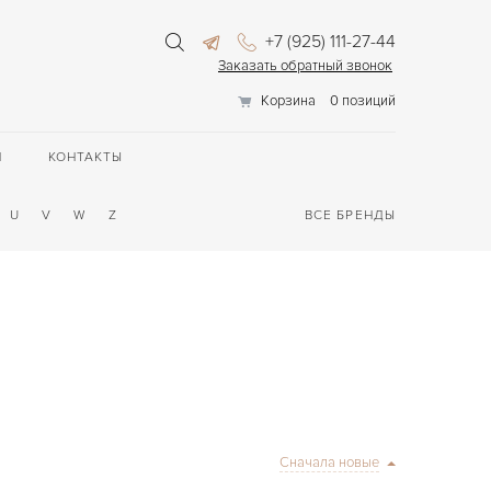
+7 (925) 111-27-44
Заказать обратный звонок
Корзина
0 позиций
П
КОНТАКТЫ
U
V
W
Z
ВСЕ БРЕНДЫ
Сначала новые