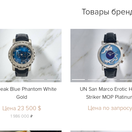
Товары брен
eak Blue Phantom White
UN San Marco Erotic 
Gold
Striker MOP Platinu
Цена по запрос
Цена 23 500 $
ь
1 986 000