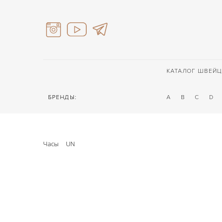
КАТАЛОГ ШВЕЙЦ
БРЕНДЫ:
A
B
C
D
Часы
UN