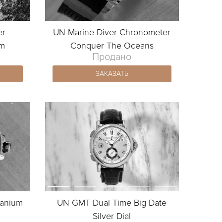
er
UN Marine Diver Chronometer
mm
Conquer The Oceans
Продано
ЗАКАЗАТЬ
tanium
UN GMT Dual Time Big Date
Silver Dial