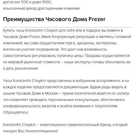
достигает 500 и даже 1000;
изысканный декор драгоценными камнями.
Преимущества Часового Дома Frezer
Купить часы Konstantin Chaykin для себя или в подарок вы можете в
Часовом Доме Frezer. Имея безупречную репутацию и являясь головной
компанией, мы сами осуществляем торги, аукционы, экспертизы,
исключая участие посредников. Это дает нам возможность
самостоятельно регулировать политику цены. Продажа осуществляется
по мировой рыночной стоимости – наши эксперты готовы обосновать ее
и дать разъяснения.
Часы Konstantin Chaykin представлены в избранном ассортименте, и на
каждое изделие предоставляется документации. Будем рады видеть в
нашем Часовом Доме в Москве – прием посетителей ведется по записи,
что позволяет проводить персональные консультации, обеспечивать
конфиденциальность визитов и особое внимание к покупателям.
Обращайтесь!
Konstantin Chaykin – инвестиционно привлекательный бренд, который
покорит Вас безапелляционно!