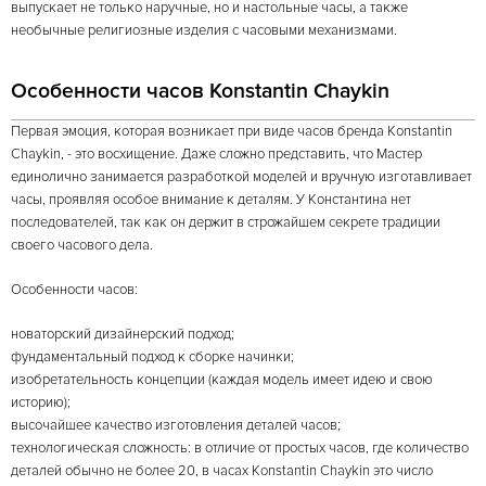
выпускает не только наручные, но и настольные часы, а также
необычные религиозные изделия с часовыми механизмами.
Особенности часов Konstantin Chaykin
Первая эмоция, которая возникает при виде часов бренда Konstantin
Chaykin, - это восхищение. Даже сложно представить, что Мастер
единолично занимается разработкой моделей и вручную изготавливает
часы, проявляя особое внимание к деталям. У Константина нет
последователей, так как он держит в строжайшем секрете традиции
своего часового дела.
Особенности часов:
новаторский дизайнерский подход;
фундаментальный подход к сборке начинки;
изобретательность концепции (каждая модель имеет идею и свою
историю);
высочайшее качество изготовления деталей часов;
технологическая сложность: в отличие от простых часов, где количество
деталей обычно не более 20, в часах Konstantin Chaykin это число