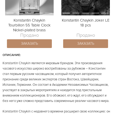
Konstantin Chaykin
Konstantin Chaykin Joker LE
Tourbillon 55 Table Clock
18 pcs
Nickel-plated brass
Продано
Продано
ЗАКАЗАТЬ
ЗАКАЗАТЬ
ОПИСАНИЕ:
Konstantin Chaykin является мировым брендом. Эти произведения
часового искусства широко востребованы за рубежом – Константин
стал первым русским часовщиком, который получил авторитетное
признание среди великих экспертов стран Востока, Швейцарии,
Испании, Германии. Он состоит в Академии Независимых Часовщиков,
участвует в закрытых мероприятиях и находится под пристальным
вниманием коллекционеров. Его обожают, его ждут, его обсуждают и
без него уже сложно представить современные реалии часового мира.
Konstantin Chaykin с недавнего времени расширил свою коллекцию: он