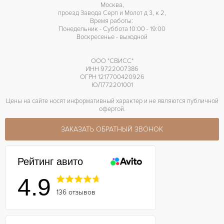
Москва,
проезд Завода Серп и Молот д 3, к 2,
Время работы:
Понедельник - Суббота 10:00 - 19:00
Воскресенье - выходной
ООО "СВИСС"
ИНН 9722007386
ОГРН 1217700420926
ЮЛ772201001
Цены на сайте носят информативный характер и не являются публичной
офертой.
ЗАКАЗАТЬ ОБРАТНЫЙ ЗВОНОК
Рейтинг авито
4.9
136 отзывов