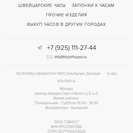
ШВЕЙЦАРСКИЕ ЧАСЫ
ЗАПОНКИ К ЧАСАМ
ПРОЧИЕ ИЗДЕЛИЯ
ВЫКУП ЧАСОВ В ДРУГИХ ГОРОДАХ
+7 (925) 111-27-44
info@frezerhouse.ru
ПОЛИТИКА ОБРАБОТКИ ПЕРСОНАЛЬНЫХ ДАННЫХ
О НАС
КОНТАКТЫ
Москва,
проезд Завода Серп и Молот д 3, к 2,
Время работы:
Понедельник - Суббота 10:00 - 19:00
Воскресенье - выходной
ООО "СВИСС"
ИНН 9722007386
ОГРН 1217700420926