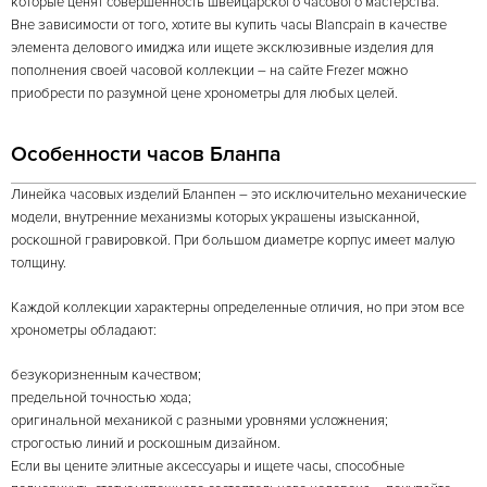
которые ценят совершенность швейцарского часового мастерства.
Вне зависимости от того, хотите вы купить часы Blancpain в качестве
элемента делового имиджа или ищете эксклюзивные изделия для
пополнения своей часовой коллекции – на сайте Frezer можно
приобрести по разумной цене хронометры для любых целей.
Особенности часов Бланпа
Линейка часовых изделий Бланпен – это исключительно механические
модели, внутренние механизмы которых украшены изысканной,
роскошной гравировкой. При большом диаметре корпус имеет малую
толщину.
Каждой коллекции характерны определенные отличия, но при этом все
хронометры обладают:
безукоризненным качеством;
предельной точностью хода;
оригинальной механикой с разными уровнями усложнения;
строгостью линий и роскошным дизайном.
Если вы цените элитные аксессуары и ищете часы, способные