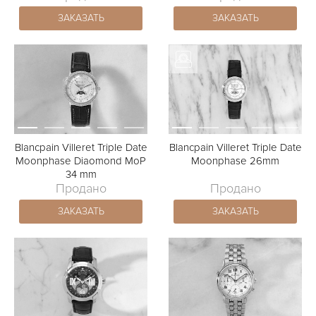
ЗАКАЗАТЬ
ЗАКАЗАТЬ
Blancpain Villeret Triple Date
Blancpain Villeret Triple Date
Moonphase Diaomond MoP
Moonphase 26mm
34 mm
Продано
Продано
ЗАКАЗАТЬ
ЗАКАЗАТЬ