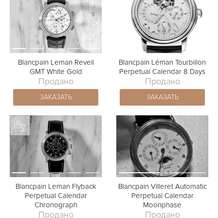
Blancpain Leman Reveil
Blancpain Léman Tourbillon
GMT White Gold
Perpetual Calendar 8 Days
Продано
Продано
ЗАКАЗАТЬ
ЗАКАЗАТЬ
Blancpain Leman Flyback
Blancpain Villeret Automatic
Perpetual Calendar
Perpetual Calendar
Chronograph
Moonphase
Продано
Продано