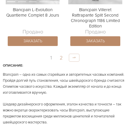
Blancpain L-Evolution
Blancpain Villeret
Quantieme Complet 8 Jours
Rattrapante Split Second
Chronograph 1186 Limited
Edition
Продано
Продано
ЗАКАЗАТЬ
ЗАКАЗАТЬ
1
2
ОПИСАНИЕ:
Blancpain – одна из самых старейших и авторитетных часовых компаний.
Пройдя долгий путь становления, часы швейцарского бренда считаются
Олимпом часового искусства. Каждый экземпляр от начала и до конца
изготавливается вручную.
Шедевр дизайнерского оформления, эталон качества и точности – так
можно вкратце охарактеризовать часы Blancpain, выступающие
предметом восхищения среди миллионов ценителей и почитателей
швейцарского мастерства.