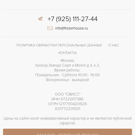
+7 (925) 111-27-44
info@frezerhouse.ru
ПОЛИТИКА ОБРАБОТКИ ПЕРСОНАЛЬНЫХ ДАННЫХ
О НАС
КОНТАКТЫ
Москва,
проезд Завода Серп и Молот д 3, к 2,
Время работы:
Понедельник - Суббота 10:00 - 19:00
Воскресенье - выходной
ООО "СВИСС"
ИНН 9722007386
ОГРН 1217700420926
ЮЛ772201001
Цены на сайте носят информативный характер и не являются публичной
офертой.