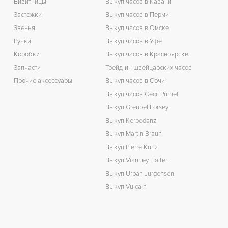
Визитницы
Выкуп часов в Казани
Застежки
Выкуп часов в Перми
Звенья
Выкуп часов в Омске
Ручки
Выкуп часов в Уфе
Коробки
Выкуп часов в Красноярске
Запчасти
Трейд-ин швейцарских часов
Прочие аксессуары
Выкуп часов в Сочи
Выкуп часов Cecil Purnell
Выкуп Greubel Forsey
Выкуп Kerbedanz
Выкуп Martin Braun
Выкуп Pierre Kunz
Выкуп Vianney Halter
Выкуп Urban Jurgensen
Выкуп Vulcain