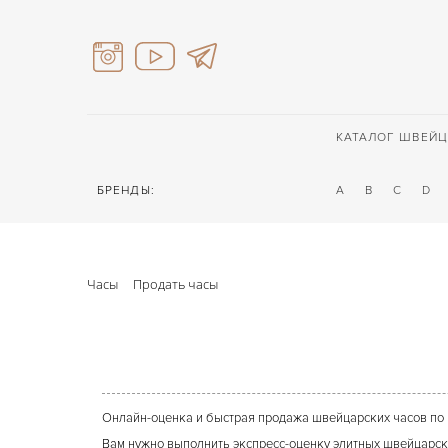
КАТАЛОГ ШВЕЙЦ
БРЕНДЫ:
A
B
C
D
Часы
Продать часы
Онлайн-оценка и быстрая продажа швейцарских часов по 
Вам нужно выполнить экспресс-оценку элитных швейцарск