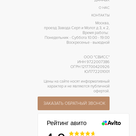
ДАННЫХ
О НАС
КОНТАКТЫ
Москва,
проезд Завода Серп и Молот д 3, к 2,
Время работы:
Понедельник - Суббота 10:00 - 19:00
Воскресенье - выходной
ООО "СВИСС"
ИНН 9722007386
ОГРН 1217700420926
ЮЛ772201001
Цены на сайте носят информативный
характер и не являются публичной
офертой.
ЗАКАЗАТЬ ОБРАТНЫЙ ЗВОНОК
Рейтинг авито