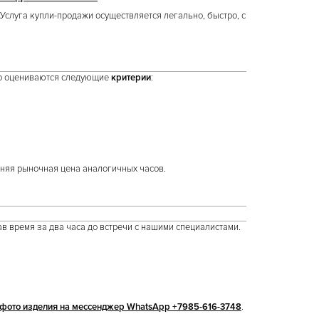
Услуга купли-продажи осуществляется легально, быстро, с
что оцениваются следующие
критерии
:
дняя рыночная цена аналогичных часов.
ав время за два часа до встречи с нашими специалистами.
фото изделия на мессенджер WhatsApp +7985-616-3748
.