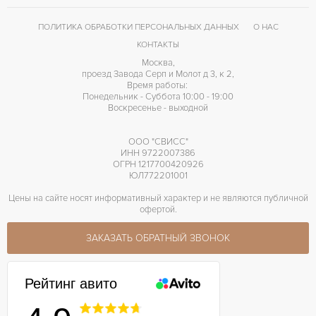
ПОЛИТИКА ОБРАБОТКИ ПЕРСОНАЛЬНЫХ ДАННЫХ
О НАС
КОНТАКТЫ
Москва,
проезд Завода Серп и Молот д 3, к 2,
Время работы:
Понедельник - Суббота 10:00 - 19:00
Воскресенье - выходной
ООО "СВИСС"
ИНН 9722007386
ОГРН 1217700420926
ЮЛ772201001
Цены на сайте носят информативный характер и не являются публичной
офертой.
ЗАКАЗАТЬ ОБРАТНЫЙ ЗВОНОК
Рейтинг авито