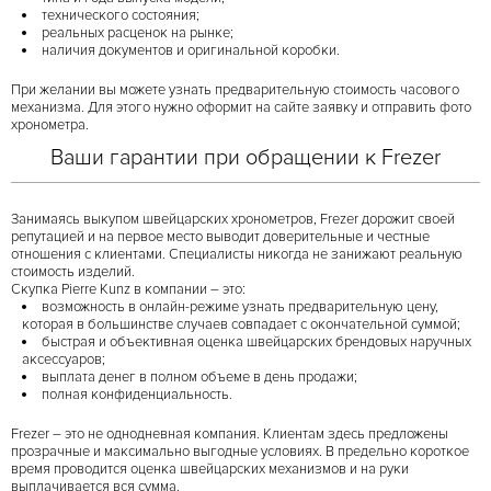
технического состояния;
реальных расценок на рынке;
наличия документов и оригинальной коробки.
При желании вы можете узнать предварительную стоимость часового
механизма. Для этого нужно оформит на сайте заявку и отправить фото
хронометра.
Ваши гарантии при обращении к Frezer
Занимаясь выкупом швейцарских хронометров, Frezer дорожит своей
репутацией и на первое место выводит доверительные и честные
отношения с клиентами. Специалисты никогда не занижают реальную
стоимость изделий.
Скупка Pierre Kunz в компании – это:
возможность в онлайн-режиме узнать предварительную цену,
которая в большинстве случаев совпадает с окончательной суммой;
быстрая и объективная оценка швейцарских брендовых наручных
аксессуаров;
выплата денег в полном объеме в день продажи;
полная конфиденциальность.
Frezer – это не однодневная компания. Клиентам здесь предложены
прозрачные и максимально выгодные условиях. В предельно короткое
время проводится оценка швейцарских механизмов и на руки
выплачивается вся сумма.