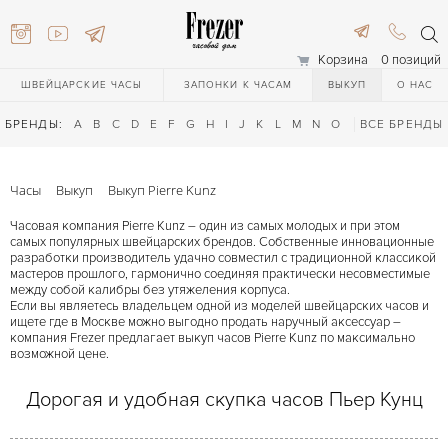
Корзина
0 позиций
ШВЕЙЦАРСКИЕ ЧАСЫ
ЗАПОНКИ К ЧАСАМ
ВЫКУП
О НАС
БРЕНДЫ:
A
B
C
D
E
F
G
H
I
J
K
L
M
N
O
P
ВСЕ БРЕНДЫ
Q
R
S
T
Часы
Выкуп
Выкуп Pierre Kunz
Часовая компания Pierre Kunz – один из самых молодых и при этом
самых популярных швейцарских брендов. Собственные инновационные
разработки производитель удачно совместил с традиционной классикой
мастеров прошлого, гармонично соединяя практически несовместимые
между собой калибры без утяжеления корпуса.
Если вы являетесь владельцем одной из моделей швейцарских часов и
ищете где в Москве можно выгодно продать наручный аксессуар –
компания Frezer предлагает выкуп часов Pierre Kunz по максимально
616-3748
возможной цене.
Дорогая и удобная скупка часов Пьер Кунц
616-3748