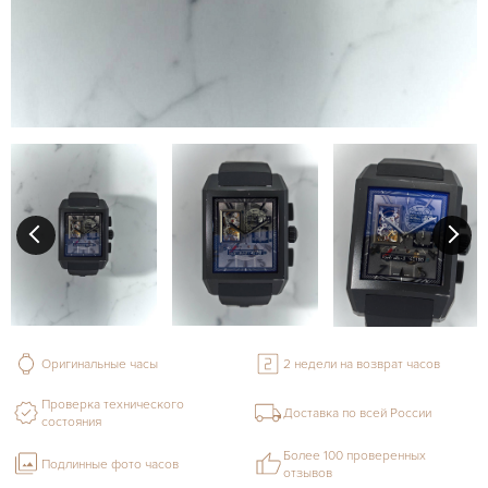
Оригинальные часы
2 недели на возврат часов
Проверка технического
Доставка по всей России
состояния
Более 100 проверенных
Подлинные фото часов
отзывов