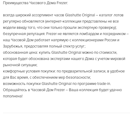
Преимущества Часового Дома Frezer:
всегда широкий ассортимент часов Glashutte Original – каталог лотов
регулярно обновляется (интернет-коллекции представлены не все
модели ввиду того, что они только прошли экспертную проверку);
безупречная репутация: Frezer не является ломбардом и посредником –
наш Часовой Дом работает напрямую с коллекционерами России и
Зарубежья, предоставляя полный спектр услуг;
обоснованная цена: купить Glashutte Original можно по стоимости,
которая будет обоснована экспертами нашего Дома с учетом мировой
рыночной ситуации;
комфортные условия покупки: по предварительной записи, в удобное
для Вас время, с обеспечением мер безопасности;
возможность покупки Glashutte Original по программе trade-in.
Обращайтесь в Часовой Дом Frezer – Ваша коллекция будет удачно
пополнена!