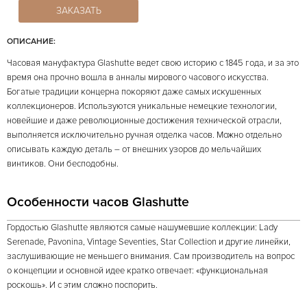
ЗАКАЗАТЬ
ОПИСАНИЕ:
Часовая мануфактура Glashutte ведет свою историю с 1845 года, и за это
время она прочно вошла в анналы мирового часового искусства.
Богатые традиции концерна покоряют даже самых искушенных
коллекционеров. Используются уникальные немецкие технологии,
новейшие и даже революционные достижения технической отрасли,
выполняется исключительно ручная отделка часов. Можно отдельно
описывать каждую деталь – от внешних узоров до мельчайших
винтиков. Они бесподобны.
Особенности часов Glashutte
Гордостью Glashutte являются самые нашумевшие коллекции: Lady
Serenade, Pavonina, Vintage Seventies, Star Collection и другие линейки,
заслушивающие не меньшего внимания. Сам производитель на вопрос
о концепции и основной идее кратко отвечает: «функциональная
роскошь». И с этим сложно поспорить.