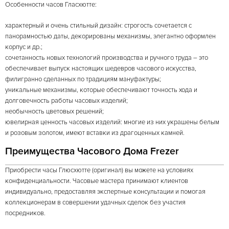
Особенности часов Гласхютте:
характерный и очень стильный дизайн: строгость сочетается с
панорамностью даты, декорированы механизмы, элегантно оформлен
корпус и др.;
сочетанность новых технологий производства и ручного труда – это
обеспечивает выпуск настоящих шедевров часового искусства,
филигранно сделанных по традициям мануфактуры;
уникальные механизмы, которые обеспечивают точность хода и
долговечность работы часовых изделий;
необычность цветовых решений;
ювелирная ценность часовых изделий: многие из них украшены белым
и розовым золотом, имеют вставки из драгоценных камней.
Преимущества Часового Дома Frezer
Приобрести часы Глюсхютте (оригинал) вы можете на условиях
конфиденциальности. Часовые мастера принимают клиентов
индивидуально, предоставляя экспертные консультации и помогая
коллекционерам в совершении удачных сделок без участия
посредников.