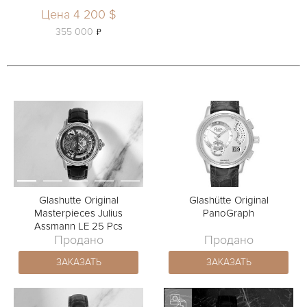
Цена 4 200 $
ь
355 000
Glashutte Original
Glashütte Original
Masterpieces Julius
PanoGraph
Assmann LE 25 Pcs
Продано
Продано
ЗАКАЗАТЬ
ЗАКАЗАТЬ