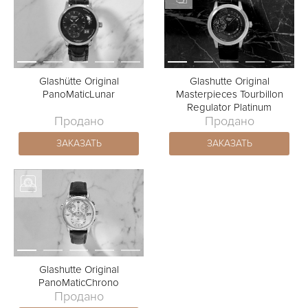
Glashütte Original
Glashutte Original
PanoMaticLunar
Masterpieces Tourbillon
Regulator Platinum
Продано
Продано
ЗАКАЗАТЬ
ЗАКАЗАТЬ
Glashutte Original
PanoMaticChrono
Продано