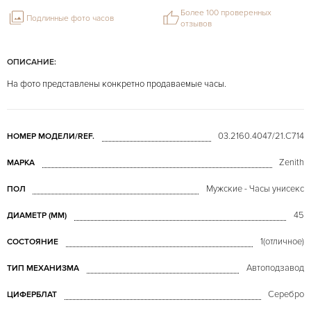
Более 100 проверенных
Подлинные фото часов
отзывов
ОПИСАНИЕ:
На фото представлены конкретно продаваемые часы.
03.2160.4047/21.C714
НОМЕР МОДЕЛИ/REF.
Zenith
МАРКА
Мужские - Часы унисекс
ПОЛ
45
ДИАМЕТР (MM)
1(отличное)
СОСТОЯНИЕ
Автоподзавод
ТИП МЕХАНИЗМА
Серебро
ЦИФЕРБЛАТ