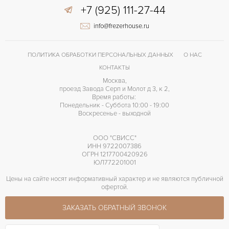
+7 (925) 111-27-44
info@frezerhouse.ru
ПОЛИТИКА ОБРАБОТКИ ПЕРСОНАЛЬНЫХ ДАННЫХ
О НАС
КОНТАКТЫ
Москва,
проезд Завода Серп и Молот д 3, к 2,
Время работы:
Понедельник - Суббота 10:00 - 19:00
Воскресенье - выходной
ООО "СВИСС"
ИНН 9722007386
ОГРН 1217700420926
ЮЛ772201001
Цены на сайте носят информативный характер и не являются публичной
офертой.
ЗАКАЗАТЬ ОБРАТНЫЙ ЗВОНОК