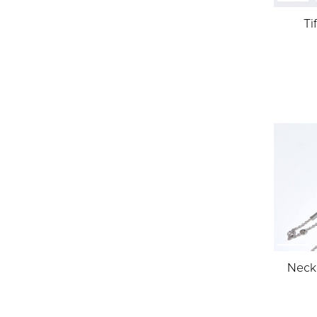
Ti
Neck