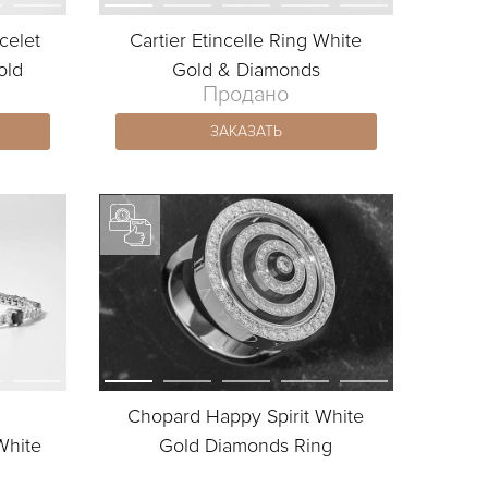
celet
Cartier Etincelle Ring White
old
Gold & Diamonds
Продано
ЗАКАЗАТЬ
Chopard Happy Spirit White
White
Gold Diamonds Ring