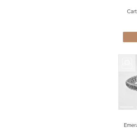
Cart
Emer