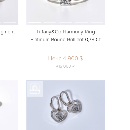
agment
Tiffany&Co Harmony Ring
Platinum Round Brilliant 0,78 Ct
Цена 4 900 $
ь
415 000