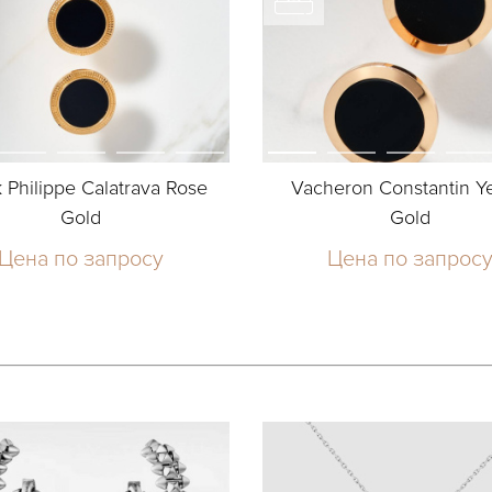
 Philippe Calatrava Rose
Vacheron Constantin Y
Gold
Gold
Цена по запросу
Цена по запрос