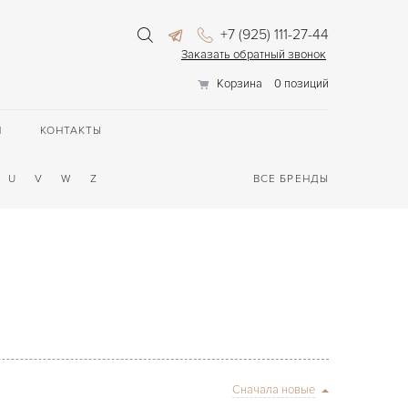
+7 (925) 111-27-44
Заказать обратный звонок
Корзина
0 позиций
П
КОНТАКТЫ
U
V
W
Z
ВСЕ БРЕНДЫ
Сначала новые