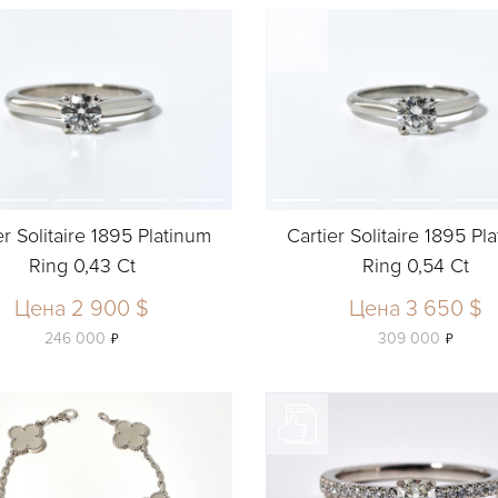
er Solitaire 1895 Platinum
Cartier Solitaire 1895 Pl
Ring 0,43 Ct
Ring 0,54 Ct
Цена 2 900 $
Цена 3 650 $
ь
ь
246 000
309 000