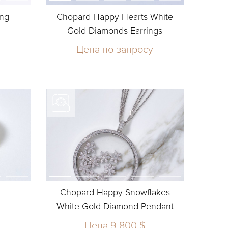
ing
Chopard Happy Hearts White
Gold Diamonds Earrings
Цена по запросу
Chopard Happy Snowflakes
White Gold Diamond Pendant
Цена 9 800 $