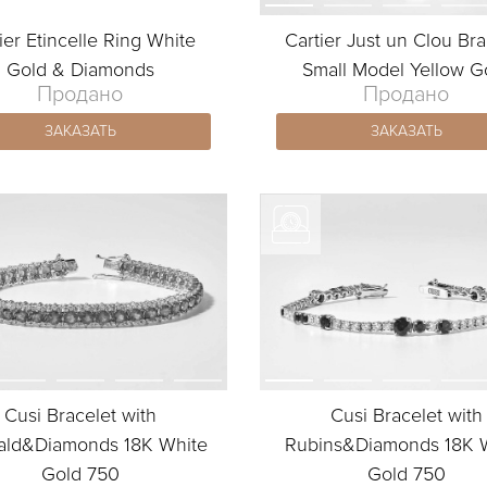
ier Etincelle Ring White
Cartier Just un Clou Bra
Gold & Diamonds
Small Model Yellow G
Продано
Продано
ЗАКАЗАТЬ
ЗАКАЗАТЬ
Cusi Bracelet with
Cusi Bracelet with
ald&Diamonds 18K White
Rubins&Diamonds 18K 
Gold 750
Gold 750