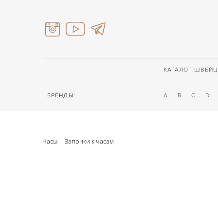
КАТАЛОГ ШВЕЙЦ
БРЕНДЫ:
A
B
C
D
Часы
Запонки к часам