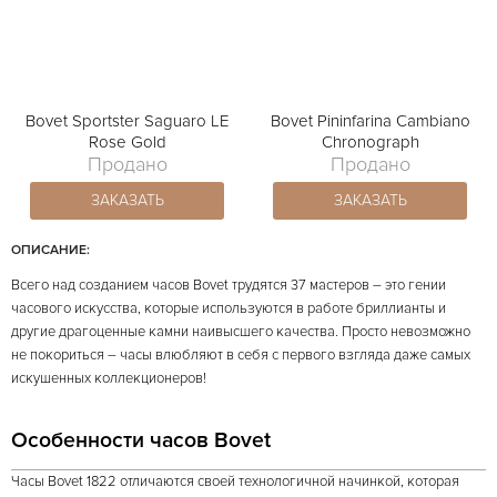
Bovet Sportster Saguaro LE
Bovet Pininfarina Cambiano
Rose Gold
Chronograph
Продано
Продано
ЗАКАЗАТЬ
ЗАКАЗАТЬ
ОПИСАНИЕ:
Всего над созданием часов Bovet трудятся 37 мастеров – это гении
часового искусства, которые используются в работе бриллианты и
другие драгоценные камни наивысшего качества. Просто невозможно
не покориться – часы влюбляют в себя с первого взгляда даже самых
искушенных коллекционеров!
Особенности часов Bovet
Часы Bovet 1822 отличаются своей технологичной начинкой, которая