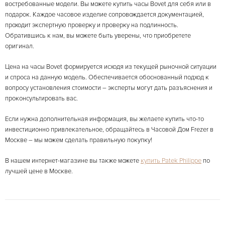
востребованные модели. Вы можете купить часы Bovet для себя или в
подарок. Каждое часовое изделие сопровождается документацией,
проходит экспертную проверку и проверку на подлинность.
Обратившись к нам, вы можете быть уверены, что приобретете
оригинал.
Цена на часы Bovet формируется исходя из текущей рыночной ситуации
и спроса на данную модель. Обеспечивается обоснованный подход к
вопросу установления стоимости – эксперты могут дать разъяснения и
проконсультировать вас.
Если нужна дополнительная информация, вы желаете купить что-то
инвестиционно привлекательное, обращайтесь в Часовой Дом Frezer в
Москве – мы можем сделать правильную покупку!
В нашем интернет-магазине вы также можете
купить Patek Philippe
по
лучшей цене в Москве.