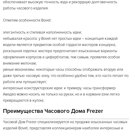
обеспечивает высокую точность хода и рекордную долговечность
работы часового изделия.
Отметим особенности Bovet:
элегантность и стилевая наполненность идеи;
небывалая красота: у Bovet нет простых идеи – концепция каждой
модели является предметом особой гордости мастеров концерна;
роскошная отделка: мастера предпочитают изысканные варианты
оформления корпусов и циферблатов, тем самым, проявляя особое
внимание мелочам;
умные механизмы: некоторые часы способны отображать вторую или
даже третью часовую зону, что особенно удобно тем, кто часто летает по
работе или путешествует;
интересные конструкторские идеи: к примеру, часы-трансформер
Амадео можно носить не только на руках, но и в кармане (они легко
превращаются в кулон).
Преимущества Часового Дома Frezer
Часовой Дом Frezer специализируется на продаже изысканных часовых
изделий Bovet, представляя коллекционерам наиболее интересные и