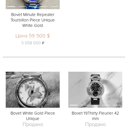
Bovet Minute Repeater
Tourbillon Piece Unique
White Gold
Цена 59 500 $
ь
5 058 000
Bovet White Gold Piece
Bovet 19Thirty Fleurier 42
Unique
mm
Продано
Продано