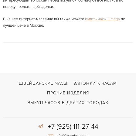
интересующим вопросам перед покупкой, согласуют все нюансы по
поводу предстоящей сделки.
В нашем интернет-магазине вы также можете
купить часы Omega
по
лучшей цене в Москве.
ШВЕЙЦАРСКИЕ ЧАСЫ
ЗАПОНКИ К ЧАСАМ
ПРОЧИЕ ИЗДЕЛИЯ
ВЫКУП ЧАСОВ В ДРУГИХ ГОРОДАХ
+7 (925) 111-27-44
info@frezerhouse.ru