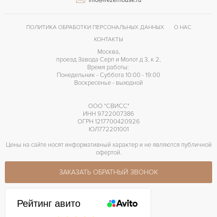
ПОЛИТИКА ОБРАБОТКИ ПЕРСОНАЛЬНЫХ ДАННЫХ
О НАС
КОНТАКТЫ
Москва,
проезд Завода Серп и Молот д 3, к 2,
Время работы:
Понедельник - Суббота 10:00 - 19:00
Воскресенье - выходной
ООО "СВИСС"
ИНН 9722007386
ОГРН 1217700420926
ЮЛ772201001
Цены на сайте носят информативный характер и не являются публичной
офертой.
ЗАКАЗАТЬ ОБРАТНЫЙ ЗВОНОК
Рейтинг авито