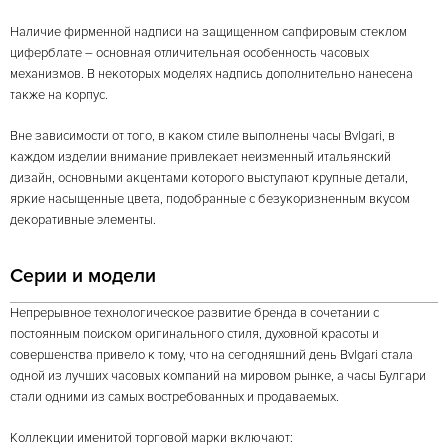
Наличие фирменной надписи на защищенном сапфировым стеклом
циферблате – основная отличительная особенность часовых
механизмов. В некоторых моделях надпись дополнительно нанесена
также на корпус.
Вне зависимости от того, в каком стиле выполнены часы Bvlgari, в
каждом изделии внимание привлекает неизменный итальянский
дизайн, основными акцентами которого выступают крупные детали,
яркие насыщенные цвета, подобранные с безукоризненным вкусом
декоративные элементы.
Серии и модели
Непрерывное технологическое развитие бренда в сочетании с
постоянным поиском оригинального стиля, духовной красоты и
совершенства привело к тому, что на сегодняшний день Bvlgari стала
одной из лучших часовых компаний на мировом рынке, а часы Булгари
стали одними из самых востребованных и продаваемых.
Коллекции именитой торговой марки включают: