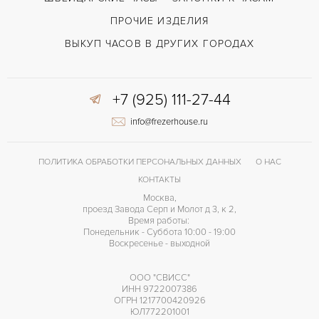
ПРОЧИЕ ИЗДЕЛИЯ
ВЫКУП ЧАСОВ В ДРУГИХ ГОРОДАХ
+7 (925) 111-27-44
info@frezerhouse.ru
ПОЛИТИКА ОБРАБОТКИ ПЕРСОНАЛЬНЫХ ДАННЫХ
О НАС
КОНТАКТЫ
Москва,
проезд Завода Серп и Молот д 3, к 2,
Время работы:
Понедельник - Суббота 10:00 - 19:00
Воскресенье - выходной
ООО "СВИСС"
ИНН 9722007386
ОГРН 1217700420926
ЮЛ772201001