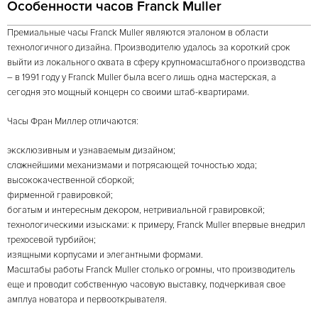
Особенности часов Franck Muller
Премиальные часы Franck Muller являются эталоном в области
технологичного дизайна. Производителю удалось за короткий срок
выйти из локального охвата в сферу крупномасштабного производства
– в 1991 году у Franck Muller была всего лишь одна мастерская, а
сегодня это мощный концерн со своими штаб-квартирами.
Часы Фран Миллер отличаются:
эксклюзивным и узнаваемым дизайном;
сложнейшими механизмами и потрясающей точностью хода;
высококачественной сборкой;
фирменной гравировкой;
богатым и интересным декором, нетривиальной гравировкой;
технологическими изысками: к примеру, Franck Muller впервые внедрил
трехосевой турбийон;
изящными корпусами и элегантными формами.
Масштабы работы Franck Muller столько огромны, что производитель
еще и проводит собственную часовую выставку, подчеркивая свое
амплуа новатора и первооткрывателя.