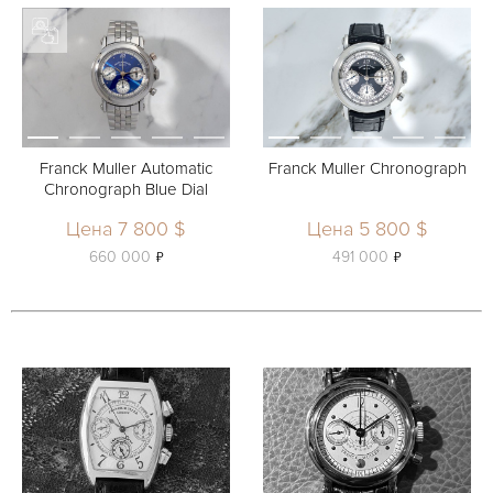
Franck Muller Automatic
Franck Muller Chronograph
Chronograph Blue Dial
Цена 7 800 $
Цена 5 800 $
ь
ь
660 000
491 000