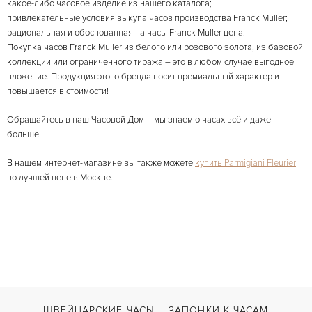
какое-либо часовое изделие из нашего каталога;
привлекательные условия выкупа часов производства Franck Muller;
рациональная и обоснованная на часы Franck Muller цена.
Покупка часов Franck Muller из белого или розового золота, из базовой
коллекции или ограниченного тиража – это в любом случае выгодное
вложение. Продукция этого бренда носит премиальный характер и
повышается в стоимости!
Обращайтесь в наш Часовой Дом – мы знаем о часах всё и даже
больше!
В нашем интернет-магазине вы также можете
купить Parmigiani Fleurier
по лучшей цене в Москве.
ШВЕЙЦАРСКИЕ ЧАСЫ
ЗАПОНКИ К ЧАСАМ