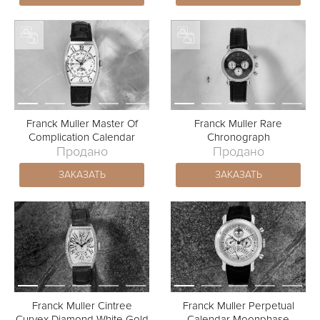
Franck Muller Master Of
Franck Muller Rare
Complication Calendar
Chronograph
Продано
Продано
ЗАКАЗАТЬ
ЗАКАЗАТЬ
Franck Muller Cintree
Franck Muller Perpetual
Curvex Diamond White Gold
Calendar Moonphase