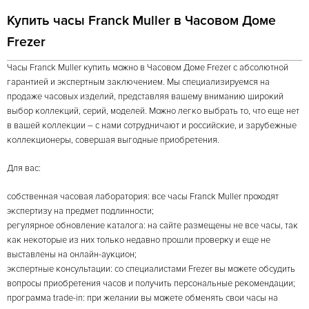
Купить часы Franck Muller в Часовом Доме
Frezer
Часы Franck Muller купить можно в Часовом Доме Frezer с абсолютной
гарантией и экспертным заключением. Мы специализируемся на
продаже часовых изделий, представляя вашему вниманию широкий
выбор коллекций, серий, моделей. Можно легко выбрать то, что еще нет
в вашей коллекции – с нами сотрудничают и российские, и зарубежные
коллекционеры, совершая выгодные приобретения.
Для вас:
собственная часовая лаборатория: все часы Franck Muller проходят
экспертизу на предмет подлинности;
регулярное обновление каталога: на сайте размещены не все часы, так
как некоторые из них только недавно прошли проверку и еще не
выставлены на онлайн-аукцион;
экспертные консультации: со специалистами Frezer вы можете обсудить
вопросы приобретения часов и получить персональные рекомендации;
программа trade-in: при желании вы можете обменять свои часы на