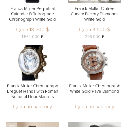
Franck Muller Perpetual
Franck Muller Cintrée
Calendar BiRetrograde
Curvex Factory Diamonds
Chronograph White Gold
White Gold
Цена 18 500 $
Цена 3 500 $
ь
ь
1 564 000
296 000
Franck Muller Chronograph
Franck Muller Chronograph
Breguet Hands with Roman
White Gold Pave Diamond
Numeral Hour Markers
Цена по запросу
Цена по запросу