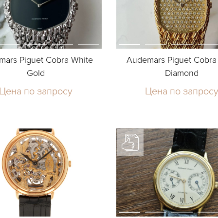
mars Piguet Cobra White
Audemars Piguet Cobra
Gold
Diamond
Цена по запросу
Цена по запрос