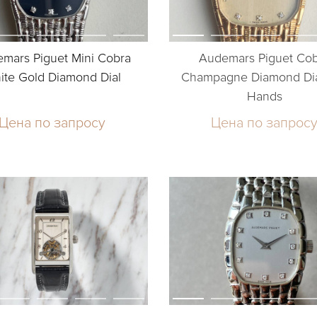
mars Piguet Mini Cobra
Audemars Piguet Co
ite Gold Diamond Dial
Champagne Diamond Dia
Hands
Цена по запросу
Цена по запрос