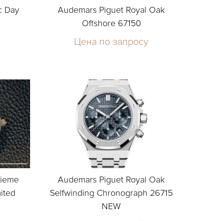
c Day
Audemars Piguet Royal Oak
Offshore 67150
у
Цена по запросу
tieme
Audemars Piguet Royal Oak
ited
Selfwinding Chronograph 26715
NEW