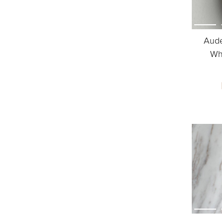
Aude
Wh