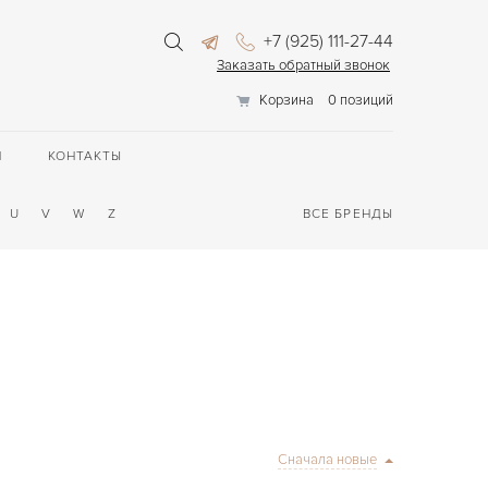
+7 (925) 111-27-44
Заказать обратный звонок
Корзина
0 позиций
П
КОНТАКТЫ
U
V
W
Z
ВСЕ БРЕНДЫ
Сначала новые