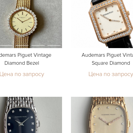
demars Piguet Vintage
Audemars Piguet Vint
Diamond Bezel
Square Diamond
Цена по запросу
Цена по запрос