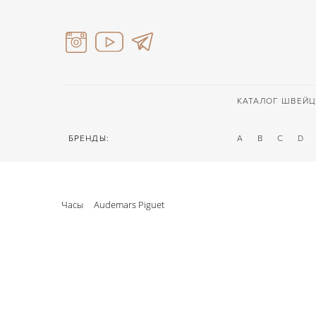
КАТАЛОГ ШВЕЙЦ
БРЕНДЫ:
A
B
C
D
Часы
Audemars Piguet