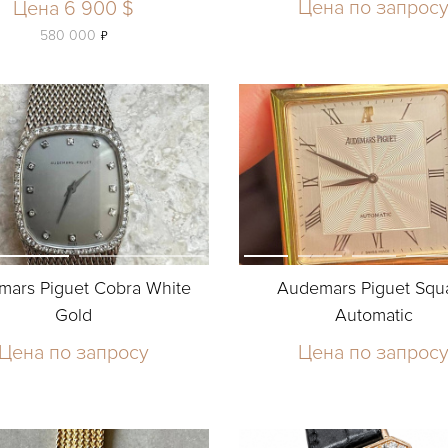
Цена по запрос
Цена 6 900 $
ь
580 000
mars Piguet Cobra White
Audemars Piguet Squ
Gold
Automatic
Цена по запросу
Цена по запрос