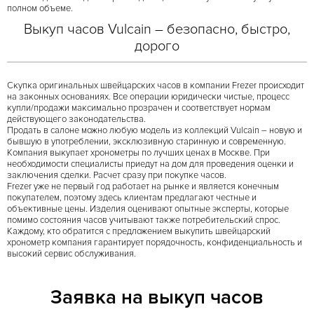
полном объеме.
Выкуп часов Vulcain – безопасно, быстро,
дорого
Скупка оригинальных швейцарских часов в компании Frezer происходит
на законных основаниях. Все операции юридически чистые, процесс
купли/продажи максимально прозрачен и соответствует нормам
действующего законодательства.
Продать в салоне можно любую модель из коллекций Vulcain – новую и
бывшую в употреблении, эксклюзивную старинную и современную.
Компания выкупает хронометры по лучших ценах в Москве. При
необходимости специалисты приедут на дом для проведения оценки и
заключения сделки. Расчет сразу при покупке часов.
Frezer уже не первый год работает на рынке и является конечным
покупателем, поэтому здесь клиентам предлагают честные и
объективные цены. Изделия оценивают опытные эксперты, которые
помимо состояния часов учитывают также потребительский спрос.
Каждому, кто обратится с предложением выкупить швейцарский
хронометр компания гарантирует порядочность, конфиденциальность и
высокий сервис обслуживания.
Заявка на выкуп часов