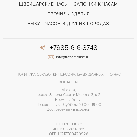
ШВЕЙЦАРСКИЕ ЧАСЫ
ЗАПОНКИ К ЧАСАМ
ПРОЧИЕ ИЗДЕЛИЯ
ВЫКУП ЧАСОВ В ДРУГИХ ГОРОДАХ
+7985-616-3748
info@frezerhouse.ru
ПОЛИТИКА ОБРАБОТКИ ПЕРСОНАЛЬНЫХ ДАННЫХ
О НАС
КОНТАКТЫ
Москва,
проезд Завода Серп и Молот д 3, к 2,
Время работы:
Понедельник - Суббота 10:00 - 19:00
Воскресенье - выходной
ООО "СВИСС"
ИНН 9722007386
ОГРН 1217700420926