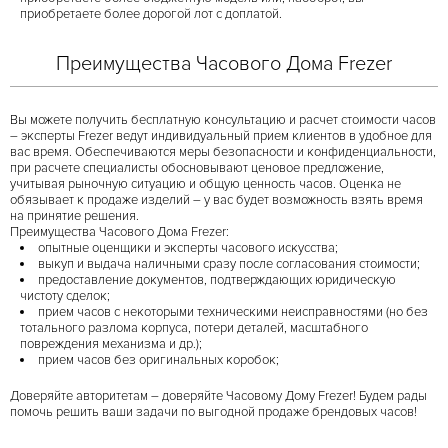
приобретаете более дорогой лот с доплатой.
Преимущества Часового Дома Frezer
Вы можете получить бесплатную консультацию и расчет стоимости часов
– эксперты Frezer ведут индивидуальный прием клиентов в удобное для
вас время. Обеспечиваются меры безопасности и конфиденциальности,
при расчете специалисты обосновывают ценовое предложение,
учитывая рыночную ситуацию и общую ценность часов. Оценка не
обязывает к продаже изделий – у вас будет возможность взять время
на принятие решения.
Преимущества Часового Дома Frezer:
опытные оценщики и эксперты часового искусства;
выкуп и выдача наличными сразу после согласования стоимости;
предоставление документов, подтверждающих юридическую
чистоту сделок;
прием часов с некоторыми техническими неисправностями (но без
тотального разлома корпуса, потери деталей, масштабного
повреждения механизма и др.);
прием часов без оригинальных коробок;
Доверяйте авторитетам – доверяйте Часовому Дому Frezer! Будем рады
помочь решить ваши задачи по выгодной продаже брендовых часов!