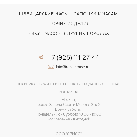
ШВЕЙЦАРСКИЕ ЧАСЫ
ЗАПОНКИ К ЧАСАМ
ПРОЧИЕ ИЗДЕЛИЯ
ВЫКУП ЧАСОВ В ДРУГИХ ГОРОДАХ
+7 (925) 111-27-44
info@frezerhouse.ru
ПОЛИТИКА ОБРАБОТКИ ПЕРСОНАЛЬНЫХ ДАННЫХ
О НАС
КОНТАКТЫ
Москва,
проезд Завода Серп и Молот д 3, к 2,
Время работы:
Понедельник - Суббота 10:00 - 19:00
Воскресенье - выходной
ООО "СВИСС"