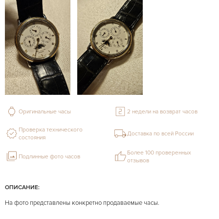
Оригинальные часы
2 недели на возврат часов
Проверка технического
Доставка по всей России
состояния
Более 100 проверенных
Подлинные фото часов
отзывов
ОПИСАНИЕ:
На фото представлены конкретно продаваемые часы.