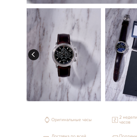
2 недели
Оригинальные часы
часов
Доставка по всей
Подлинн