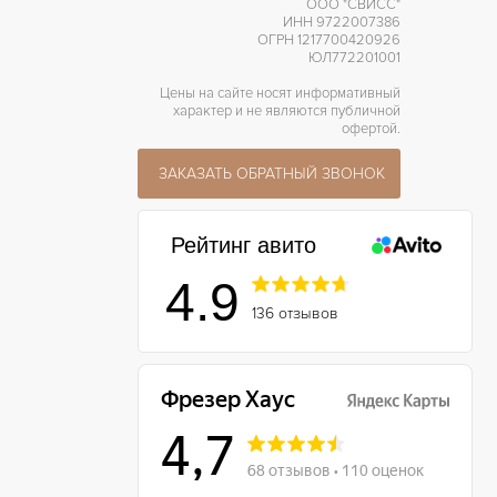
ООО "СВИСС"
ИНН 9722007386
ОГРН 1217700420926
ЮЛ772201001
Цены на сайте носят информативный
характер и не являются публичной
офертой.
ЗАКАЗАТЬ ОБРАТНЫЙ ЗВОНОК
Рейтинг авито
4.9
136 отзывов