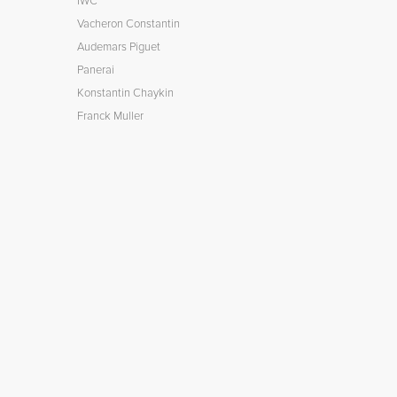
IWC
Vacheron Constantin
Audemars Piguet
Panerai
Konstantin Chaykin
Franck Muller