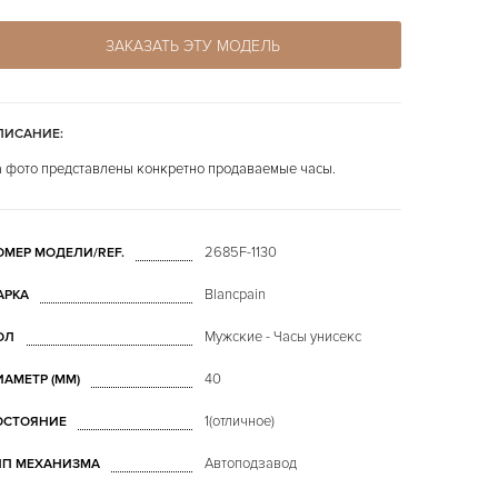
ЗАКАЗАТЬ ЭТУ МОДЕЛЬ
ПИСАНИЕ:
 фото представлены конкретно продаваемые часы.
2685F-1130
ОМЕР МОДЕЛИ/REF.
Blancpain
АРКА
Мужские - Часы унисекс
ОЛ
40
ИАМЕТР (MM)
1(отличное)
ОСТОЯНИЕ
Автоподзавод
ИП МЕХАНИЗМА