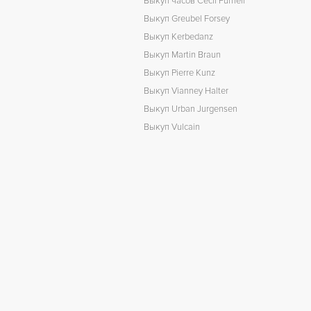
Выкуп часов Cecil Purnell
Выкуп Greubel Forsey
Выкуп Kerbedanz
Выкуп Martin Braun
Выкуп Pierre Kunz
Выкуп Vianney Halter
Выкуп Urban Jurgensen
Выкуп Vulcain