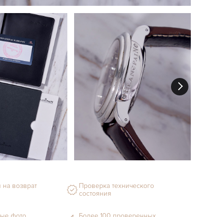
 на возврат
Проверка технического
состояния
ые фото
Более 100 проверенных