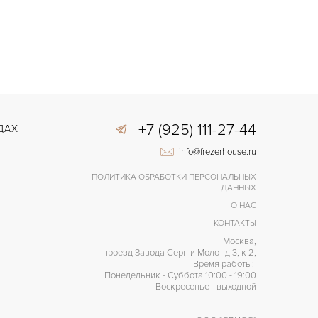
+7 (925) 111-27-44
ДАХ
info@frezerhouse.ru
ПОЛИТИКА ОБРАБОТКИ ПЕРСОНАЛЬНЫХ
ДАННЫХ
О НАС
КОНТАКТЫ
Москва,
проезд Завода Серп и Молот д 3, к 2,
Время работы:
Понедельник - Суббота 10:00 - 19:00
Воскресенье - выходной