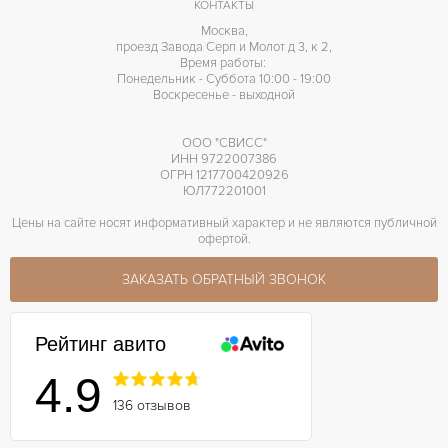
50 часов часов
ЗАПАС ХОДА
КОНТАКТЫ
Москва,
Индикатор резерва хода
ПРОЧЕЕ
проезд Завода Серп и Молот д 3, к 2,
Время работы:
Понедельник - Суббота 10:00 - 19:00
Воскресенье - выходной
ООО "СВИСС"
ИНН 9722007386
ОГРН 1217700420926
ЮЛ772201001
Цены на сайте носят информативный характер и не являются публичной
офертой.
ЗАКАЗАТЬ ОБРАТНЫЙ ЗВОНОК
Рейтинг авито
4.9
136 отзывов