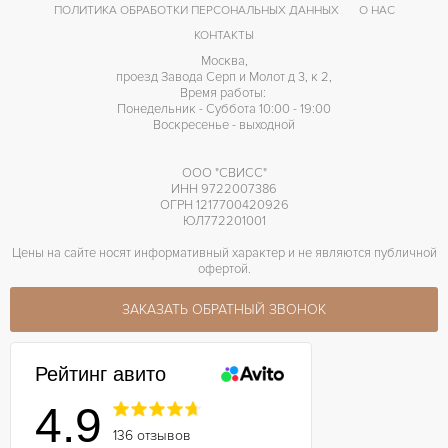
ПОЛИТИКА ОБРАБОТКИ ПЕРСОНАЛЬНЫХ ДАННЫХ
О НАС
КОНТАКТЫ
Москва,
проезд Завода Серп и Молот д 3, к 2,
Время работы:
Понедельник - Суббота 10:00 - 19:00
Воскресенье - выходной
ООО "СВИСС"
ИНН 9722007386
ОГРН 1217700420926
ЮЛ772201001
Цены на сайте носят информативный характер и не являются публичной
офертой.
ЗАКАЗАТЬ ОБРАТНЫЙ ЗВОНОК
Рейтинг авито
4.9
136 отзывов