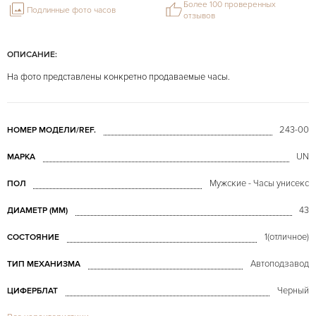
Более 100 проверенных
Подлинные фото часов
отзывов
ОПИСАНИЕ:
На фото представлены конкретно продаваемые часы.
243-00
НОМЕР МОДЕЛИ/REF.
UN
МАРКА
Мужские - Часы унисекс
ПОЛ
43
ДИАМЕТР (MM)
1(отличное)
СОСТОЯНИЕ
Автоподзавод
ТИП МЕХАНИЗМА
Черный
ЦИФЕРБЛАТ