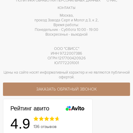
ПОЛИТИКА ОБРАБОТКИ ПЕРСОНАЛЬНЫХ ДАННЫХ
О НАС
КОНТАКТЫ
Москва,
проезд Завода Серп и Молот д 3, к 2,
Время работы:
Понедельник - Суббота 10:00 - 19:00
Воскресенье - выходной
ООО "СВИСС"
ИНН 9722007386
ОГРН 1217700420926
ЮЛ772201001
Цены на сайте носят информативный характер и не являются публичной
офертой.
ЗАКАЗАТЬ ОБРАТНЫЙ ЗВОНОК
Рейтинг авито
4.9
136 отзывов