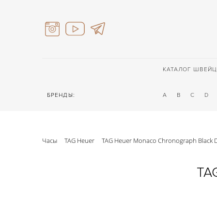
КАТАЛОГ ШВЕЙЦ
БРЕНДЫ:
A
B
C
D
Часы
TAG Heuer
TAG Heuer Monaco Chronograph Black D
TAG