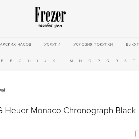
АРСКИХ ЧАСОВ
УСЛУГИ
УСЛОВИЯ ПОКУПКИ
ВЫКУ
E
F
G
H
I
J
K
L
M
N
O
P
Q
R
S
T
ial
 Heuer Monaco Chronograph Black 