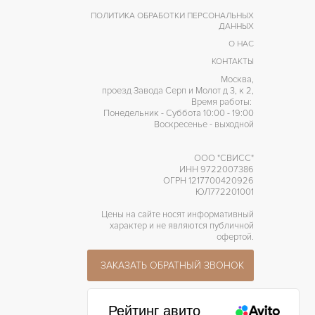
ПОЛИТИКА ОБРАБОТКИ ПЕРСОНАЛЬНЫХ
ДАННЫХ
О НАС
КОНТАКТЫ
Москва,
проезд Завода Серп и Молот д 3, к 2,
Время работы:
Понедельник - Суббота 10:00 - 19:00
Воскресенье - выходной
ООО "СВИСС"
ИНН 9722007386
ОГРН 1217700420926
ЮЛ772201001
Цены на сайте носят информативный
характер и не являются публичной
офертой.
ЗАКАЗАТЬ ОБРАТНЫЙ ЗВОНОК
Рейтинг авито