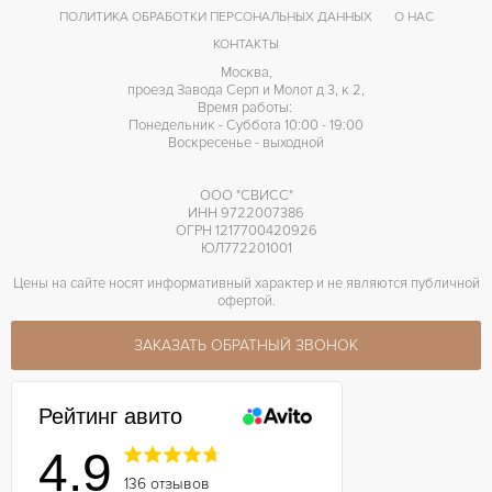
ПОЛИТИКА ОБРАБОТКИ ПЕРСОНАЛЬНЫХ ДАННЫХ
О НАС
40 часов
ЗАПАС ХОДА
КОНТАКТЫ
Москва,
проезд Завода Серп и Молот д 3, к 2,
Время работы:
Понедельник - Суббота 10:00 - 19:00
Воскресенье - выходной
ООО "СВИСС"
ИНН 9722007386
ОГРН 1217700420926
ЮЛ772201001
Цены на сайте носят информативный характер и не являются публичной
офертой.
ЗАКАЗАТЬ ОБРАТНЫЙ ЗВОНОК
Рейтинг авито
4.9
136 отзывов