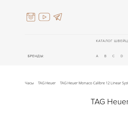
КАТАЛОГ ШВЕЙЦ
БРЕНДЫ:
A
B
C
D
Часы
TAG Heuer
TAG Heuer Monaco Calibre 12 Linear S
TAG Heuer