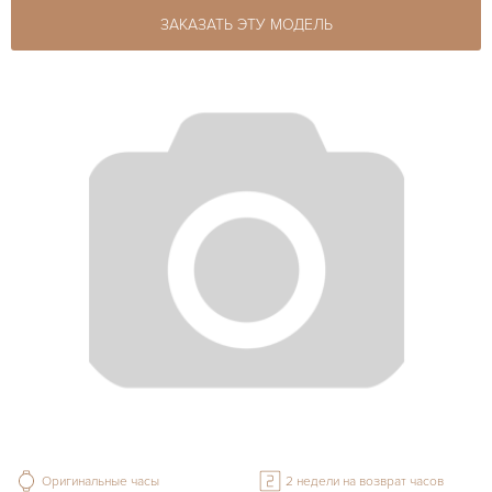
ЗАКАЗАТЬ ЭТУ МОДЕЛЬ
Оригинальные часы
2 недели на возврат часов