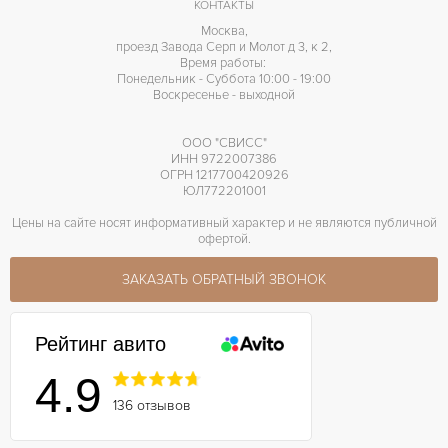
Хронометр
ПРОЧЕЕ
КОНТАКТЫ
Москва,
проезд Завода Серп и Молот д 3, к 2,
Время работы:
Понедельник - Суббота 10:00 - 19:00
Воскресенье - выходной
ООО "СВИСС"
ИНН 9722007386
ОГРН 1217700420926
ЮЛ772201001
Цены на сайте носят информативный характер и не являются публичной
офертой.
ЗАКАЗАТЬ ОБРАТНЫЙ ЗВОНОК
Рейтинг авито
4.9
136 отзывов