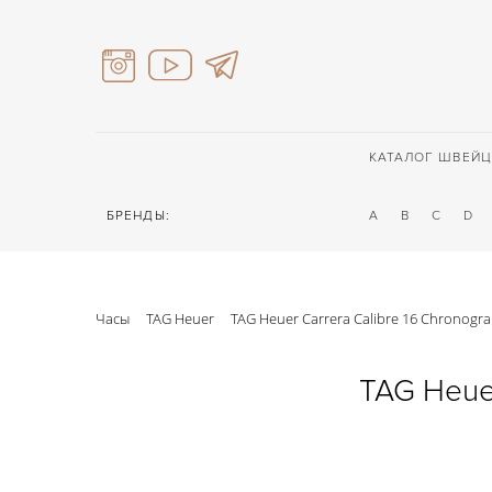
КАТАЛОГ ШВЕЙЦ
БРЕНДЫ:
A
B
C
D
Часы
TAG Heuer
TAG Heuer Carrera Calibre 16 Chronogra
TAG Heuer