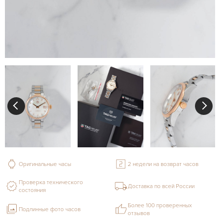
Оригинальные часы
2 недели на возврат часов
Проверка технического
Доставка по всей России
состояния
Более 100 проверенных
Подлинные фото часов
отзывов