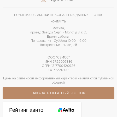
info@frezerhouse.ru
ПОЛИТИКА ОБРАБОТКИ ПЕРСОНАЛЬНЫХ ДАННЫХ
О НАС
КОНТАКТЫ
Москва,
проезд Завода Серп и Молот д 3, к 2,
Время работы:
Понедельник - Суббота 10:00 - 19:00
Воскресенье - выходной
ООО "СВИСС"
ИНН 9722007386
ОГРН 1217700420926
ЮЛ772201001
Цены на сайте носят информативный характер и не являются публичной
офертой.
ЗАКАЗАТЬ ОБРАТНЫЙ ЗВОНОК
Рейтинг авито